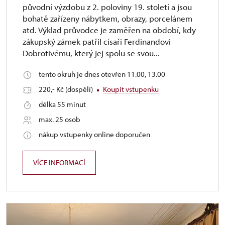
původní výzdobu z 2. poloviny 19. století a jsou
bohatě zařízeny nábytkem, obrazy, porcelánem
atd. Výklad průvodce je zaměřen na období, kdy
zákupský zámek patřil císaři Ferdinandovi
Dobrotivému, který jej spolu se svou...
tento okruh je dnes otevřen 11.00, 13.00
220,- Kč (dospělí)
Koupit vstupenku
délka 55 minut
max. 25 osob
nákup vstupenky online doporučen
VÍCE INFORMACÍ