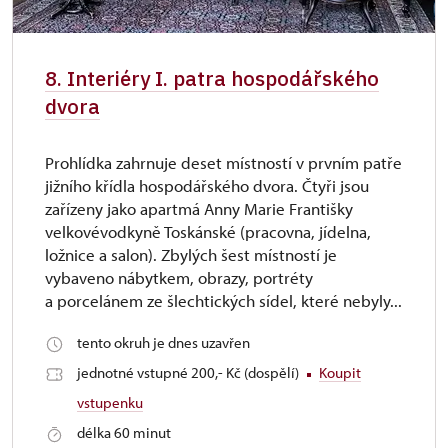
8. Interiéry I. patra hospodářského
dvora
Prohlídka zahrnuje deset místností v prvním patře
jižního křídla hospodářského dvora. Čtyři jsou
zařízeny jako apartmá Anny Marie Františky
velkovévodkyně Toskánské (pracovna, jídelna,
ložnice a salon). Zbylých šest místností je
vybaveno nábytkem, obrazy, portréty
a porcelánem ze šlechtických sídel, které nebyly...
tento okruh je dnes uzavřen
jednotné vstupné 200,- Kč (dospělí)
Koupit
vstupenku
délka 60 minut