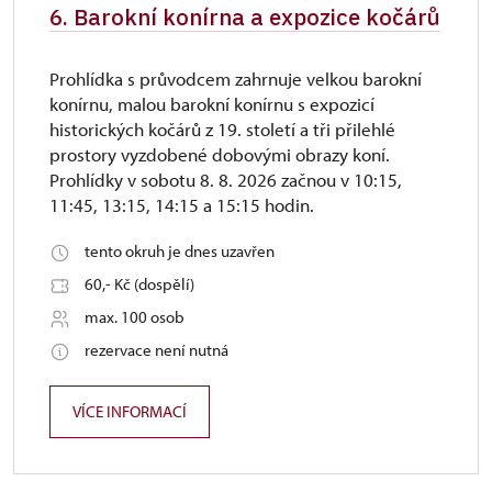
6. Barokní konírna a expozice kočárů
Prohlídka s průvodcem zahrnuje velkou barokní
konírnu, malou barokní konírnu s expozicí
historických kočárů z 19. století a tři přilehlé
prostory vyzdobené dobovými obrazy koní.
Prohlídky v sobotu 8. 8. 2026 začnou v 10:15,
11:45, 13:15, 14:15 a 15:15 hodin.
tento okruh je dnes uzavřen
60,- Kč (dospělí)
max. 100 osob
rezervace není nutná
VÍCE INFORMACÍ