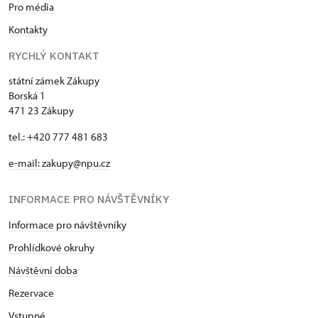
Pro média
Kontakty
RYCHLÝ KONTAKT
státní zámek Zákupy
Borská 1
471 23 Zákupy
tel.: +420 777 481 683
e-mail: zakupy@npu.cz
INFORMACE PRO NÁVŠTĚVNÍKY
Informace pro návštěvníky
Prohlídkové okruhy
Návštěvní doba
Rezervace
Vstupné