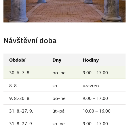
Návštěvní doba
Období
Dny
Hodiny
30. 6.-7. 8.
po–ne
9.00 – 17.00
8. 8.
so
uzavřen
9. 8.-30. 8.
po–ne
9.00 – 17.00
31. 8.-27. 9.
út–pá
10.00 – 16.00
31. 8.-27. 9.
so–ne
9.00 – 17.00