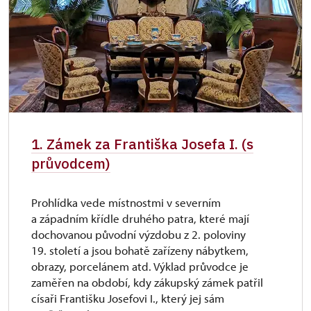
1. Zámek za Františka Josefa I. (s
průvodcem)
Prohlídka vede místnostmi v severním
a západním křídle druhého patra, které mají
dochovanou původní výzdobu z 2. poloviny
19. století a jsou bohatě zařízeny nábytkem,
obrazy, porcelánem atd. Výklad průvodce je
zaměřen na období, kdy zákupský zámek patřil
císaři Františku Josefovi I., který jej sám