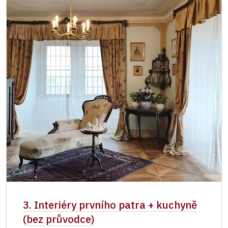
3. Interiéry prvního patra + kuchyně
(bez průvodce)