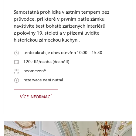
Samostatná prohlídka vlastním tempem bez
průvodce, při které v prvním patře zámku
navštívíte šest bohatě zařízených interiérů
z poloviny 19. století a v přízemí uvidíte
historickou zámeckou kuchyni.
tento okruh je dnes otevřen 10.00 – 15.30
120,- Kč/osoba (dospělí)
neomezeně
rezervace není nutná
VÍCE INFORMACÍ