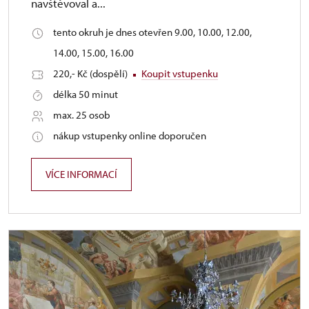
navštěvoval a...
tento okruh je dnes otevřen 9.00, 10.00, 12.00,
14.00, 15.00, 16.00
220,- Kč (dospělí)
Koupit vstupenku
délka 50 minut
max. 25 osob
nákup vstupenky online doporučen
VÍCE INFORMACÍ