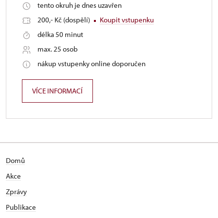
tento okruh je dnes uzavřen
200,- Kč (dospělí)
Koupit vstupenku
délka 50 minut
max. 25 osob
nákup vstupenky online doporučen
VÍCE INFORMACÍ
Domů
Akce
Zprávy
Publikace