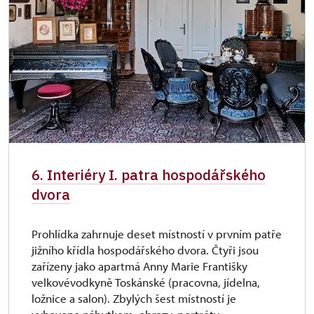
6. Interiéry I. patra hospodářského
dvora
Prohlídka zahrnuje deset místností v prvním patře
jižního křídla hospodářského dvora. Čtyři jsou
zařízeny jako apartmá Anny Marie Františky
velkovévodkyně Toskánské (pracovna, jídelna,
ložnice a salon). Zbylých šest místností je