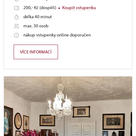
200,- Kč (dospělí)
Koupit vstupenku
délka 40 minut
max. 30 osob
nákup vstupenky online doporučen
VÍCE INFORMACÍ