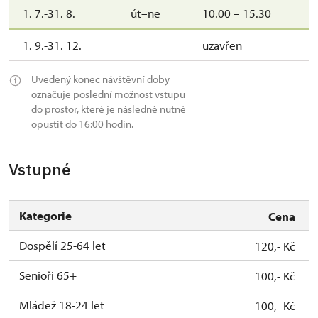
1. 7.-31. 8.
út–ne
10.00 – 15.30
1. 9.-31. 12.
uzavřen
Uvedený konec návštěvní doby
označuje poslední možnost vstupu
do prostor, které je následně nutné
opustit do 16:00 hodin.
Vstupné
Kategorie
Cena
Dospělí 25-64 let
120,- Kč
Senioři 65+
100,- Kč
Mládež 18-24 let
100,- Kč