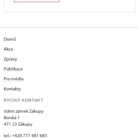
Domů
Akce
Zprávy
Publikace
Pro média
Kontakty
RYCHLÝ KONTAKT
státní zámek Zákupy
Borská 1
471 23 Zákupy
tel.: +420 777 481 683