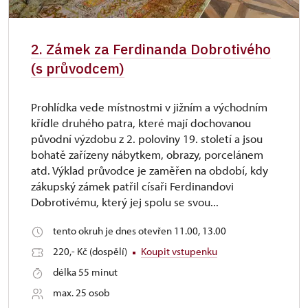
2. Zámek za Ferdinanda Dobrotivého
(s průvodcem)
Prohlídka vede místnostmi v jižním a východním
křídle druhého patra, které mají dochovanou
původní výzdobu z 2. poloviny 19. století a jsou
bohatě zařízeny nábytkem, obrazy, porcelánem
atd. Výklad průvodce je zaměřen na období, kdy
zákupský zámek patřil císaři Ferdinandovi
Dobrotivému, který jej spolu se svou...
tento okruh je dnes otevřen 11.00, 13.00
220,- Kč (dospělí)
Koupit vstupenku
délka 55 minut
max. 25 osob