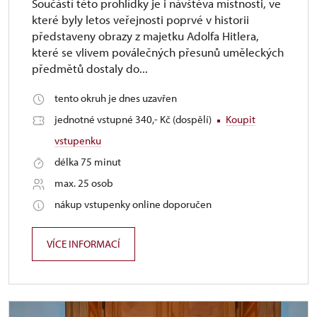
Součástí této prohlídky je i návštěva místnosti, ve
které byly letos veřejnosti poprvé v historii
představeny obrazy z majetku Adolfa Hitlera,
které se vlivem poválečných přesunů uměleckých
předmětů dostaly do...
tento okruh je dnes uzavřen
jednotné vstupné 340,- Kč (dospělí)
Koupit
vstupenku
délka 75 minut
max. 25 osob
nákup vstupenky online doporučen
VÍCE INFORMACÍ