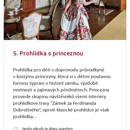
5. Prohlídka s princeznou
Prohlídka pro děti v doprovodu průvodkyně
v kostýmu princezny, která si s dětmi poutavou
formou vypráví o historii zámku, výzdobě
místností a zajímavých předmětech. Princezna
provede skupinu návštěvníků všemi interiéry
prohlídkové trasy "Zámek za Ferdinanda
Dobrotivého", oproti klasické prohlídce je však
prohlídka...
tento okruh je dnes uzavřen