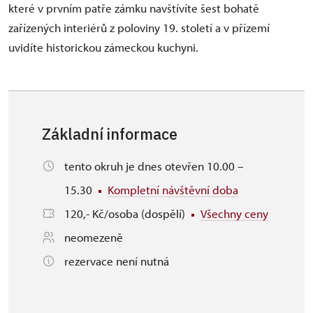
které v prvním patře zámku navštívíte šest bohatě
zařízených interiérů z poloviny 19. století a v přízemí
uvidíte historickou zámeckou kuchyni.
Základní informace
tento okruh je dnes otevřen 10.00 –
15.30
Kompletní návštěvní doba
120,- Kč/osoba (dospělí)
Všechny ceny
neomezeně
rezervace není nutná