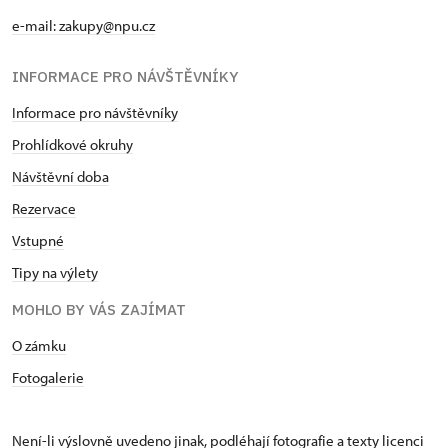
e-mail: zakupy@npu.cz
INFORMACE PRO NÁVŠTĚVNÍKY
Informace pro návštěvníky
Prohlídkové okruhy
Návštěvní doba
Rezervace
Vstupné
Tipy na výlety
MOHLO BY VÁS ZAJÍMAT
O zámku
Fotogalerie
Není-li výslovně uvedeno jinak, podléhají fotografie a texty
licenci