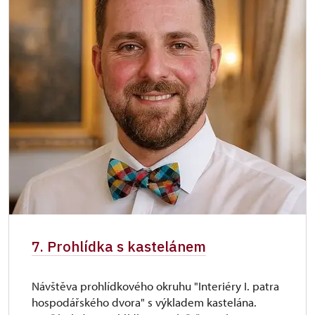
7. Prohlídka s kastelánem
Návštěva prohlídkového okruhu "Interiéry I. patra
hospodářského dvora" s výkladem kastelána.