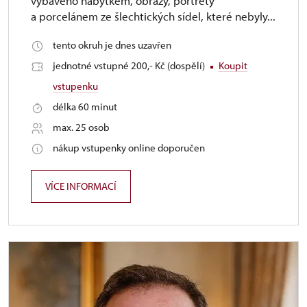
vybaveno nábytkem, obrazy, portréty
a porcelánem ze šlechtických sídel, které nebyly...
tento okruh je dnes uzavřen
jednotné vstupné 200,- Kč (dospělí)
Koupit
vstupenku
délka 60 minut
max. 25 osob
nákup vstupenky online doporučen
VÍCE INFORMACÍ