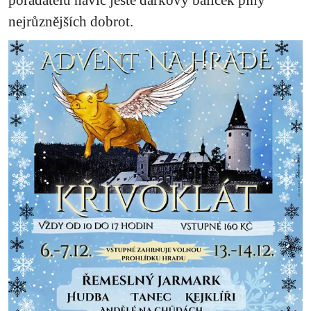
nejrůznějších dobrot.