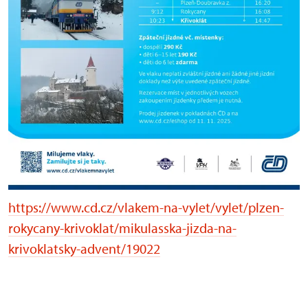
https://www.cd.cz/vlakem-na-vylet/vylet/plzen-
rokycany-krivoklat/mikulasska-jizda-na-
krivoklatsky-advent/19022