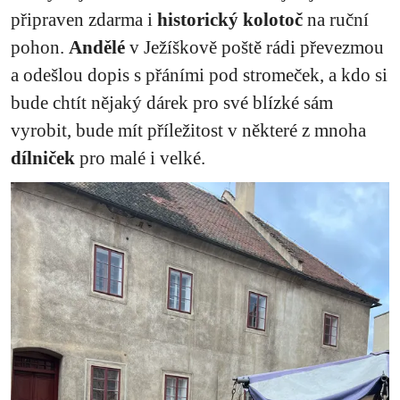
připraven zdarma i
historický kolotoč
na ruční
pohon.
Andělé
v Ježíškově poště rádi převezmou
a odešlou dopis s přáními pod stromeček, a kdo si
bude chtít nějaký dárek pro své blízké sám
vyrobit, bude mít příležitost v některé z mnoha
dílniček
pro malé i velké.