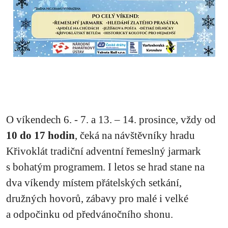
O víkendech 6. - 7. a 13. – 14. prosince, vždy od
10 do 17 hodin
, čeká na návštěvníky hradu
Křivoklát tradiční adventní řemeslný jarmark
s bohatým programem. I letos se hrad stane na
dva víkendy místem přátelských setkání,
družných hovorů, zábavy pro malé i velké
a odpočinku od předvánočního shonu.