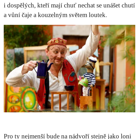
i dospělých, kteří mají chuť nechat se unášet chutí
a vůní čaje a kouzelným světem loutek.
Pro ty nejmenší bude na nádvoří stejně jako loni