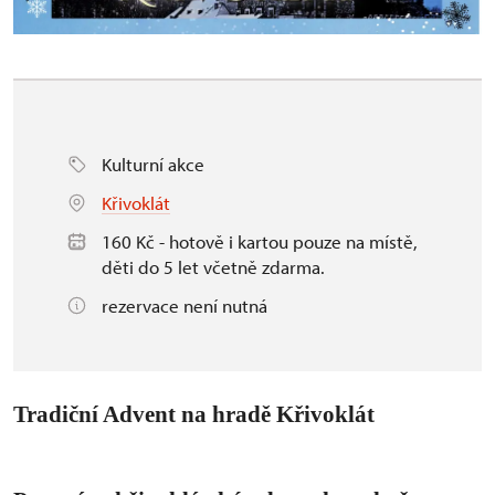
Kulturní akce
Křivoklát
160 Kč - hotově i kartou pouze na místě,
děti do 5 let včetně zdarma.
rezervace není nutná
Tradiční Advent na hradě Křivoklát