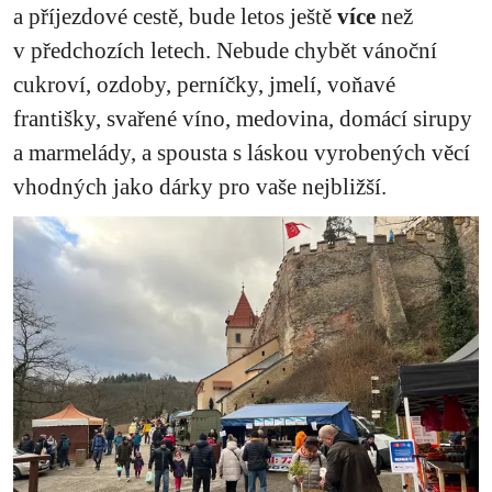
a příjezdové cestě, bude letos ještě
více
než
v předchozích letech. Nebude chybět vánoční
cukroví, ozdoby, perníčky, jmelí, voňavé
františky, svařené víno, medovina, domácí sirupy
a marmelády, a spousta s láskou vyrobených věcí
vhodných jako dárky pro vaše nejbližší.