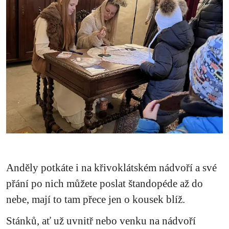
Anděly potkáte i na křivoklátském nádvoří a své
přání po nich můžete poslat štandopéde až do
nebe, mají to tam přece jen o kousek blíž.
Stánků, ať už uvnitř nebo venku na nádvoří