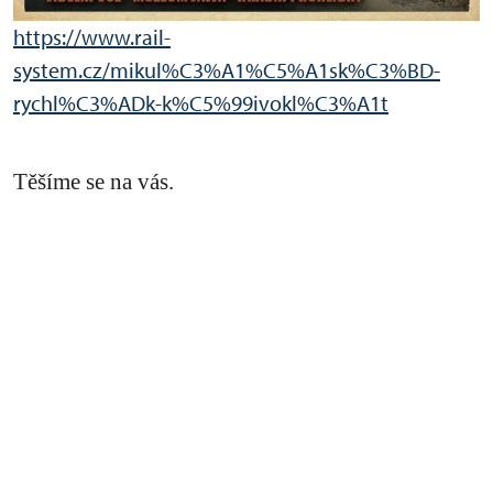
https://www.rail-
system.cz/mikul%C3%A1%C5%A1sk%C3%BD-
rychl%C3%ADk-k%C5%99ivokl%C3%A1t
Těšíme se na vás.