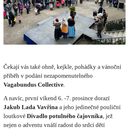
Čekají vás také ohně, kejkle, pohádky a vánoční
příběh v podání nezapomenutelného
Vagabundus Collective
.
A navíc, první víkend 6. -7. prosince dorazí
Jakub Lada Vavřina
a jeho jedinečné pouliční
loutkové
Divadlo potulného čajovníka
, jež
nejen o adventu vnáší radost do srdcí dětí