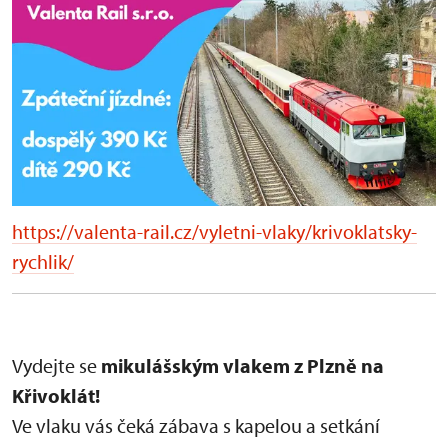
https://valenta-rail.cz/vyletni-vlaky/krivoklatsky-
rychlik/
Vydejte se
mikulášským vlakem z Plzně na
Křivoklát!
Ve vlaku vás čeká zábava s kapelou a setkání