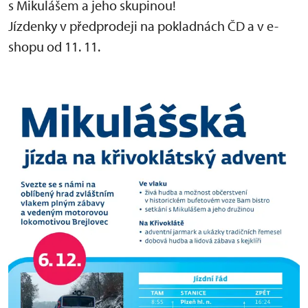
s Mikulášem a jeho skupinou!
Jízdenky v předprodeji na pokladnách ČD a v e-
shopu od 11. 11.