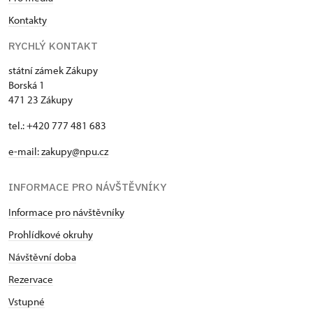
Kontakty
RYCHLÝ KONTAKT
státní zámek Zákupy
Borská 1
471 23 Zákupy
tel.: +420 777 481 683
e-mail: zakupy@npu.cz
INFORMACE PRO NÁVŠTĚVNÍKY
Informace pro návštěvníky
Prohlídkové okruhy
Návštěvní doba
Rezervace
Vstupné