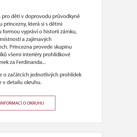
a pro děti v doprovodu průvodkyně
 princezny, která si s dětmi
 formou vypráví o historii zámku,
místností a zajímavých
ch. Princezna provede skupinu
íků všemi interiéry prohlídkové
mek za Ferdinanda...
 o začátcích jednotlivých prohlídek
 v detailu okruhu.
 INFORMACÍ O OKRUHU