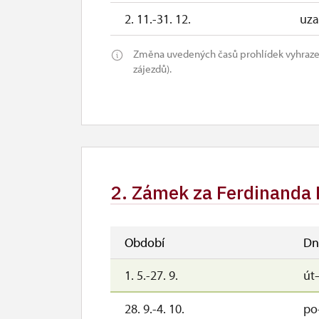
2. 11.-31. 12.
uza
Změna uvedených časů prohlídek vyhraze
zájezdů).
2. Zámek za Ferdinanda 
Období
Dn
1. 5.-27. 9.
út
28. 9.-4. 10.
po