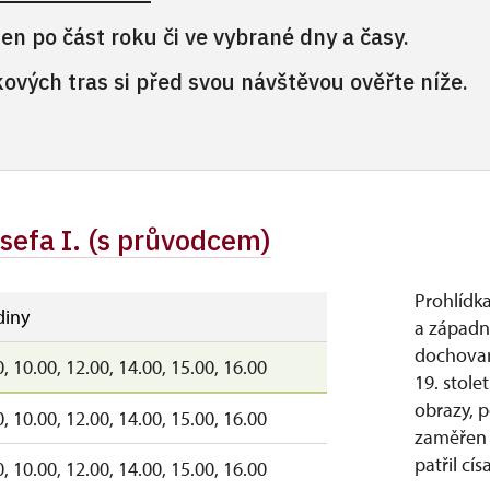
en po část roku či ve vybrané dny a časy.
kových tras si před svou návštěvou ověřte níže.
sefa I. (s průvodcem)
Prohlídk
iny
a západní
dochovan
0, 10.00, 12.00, 14.00, 15.00, 16.00
19. stole
obrazy, 
0, 10.00, 12.00, 14.00, 15.00, 16.00
zaměřen 
patřil císa
0, 10.00, 12.00, 14.00, 15.00, 16.00