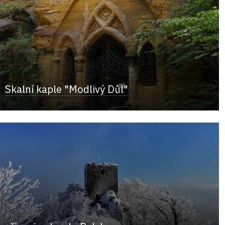
Skalní kaple "Modlivý Důl"