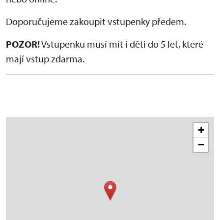
Doporučujeme zakoupit vstupenky předem.
POZOR!
Vstupenku musí mít i děti do 5 let, které
mají vstup zdarma.
+
−