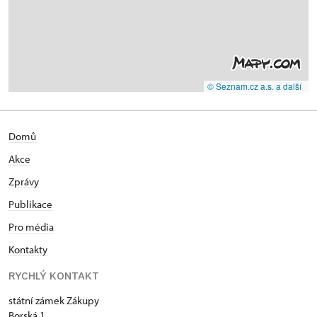
© Seznam.cz a.s. a další
Domů
Akce
Zprávy
Publikace
Pro média
Kontakty
RYCHLÝ KONTAKT
státní zámek Zákupy
Borská 1