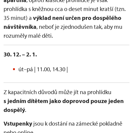
prohlídka s kněžnou cca o deset minut kratší (tzn.
35 minut) a
výklad není určen pro dospělého
návštěvníka
, neboť je zjednodušen tak, aby mu
rozuměly malé děti.
30. 12. – 2. 1.
út–pá | 11.00, 14.30 |
Z kapacitních důvodů může jít na prohlídku
s jedním dítětem jako doprovod pouze jeden
dospělý
.
Vstupenky
jsou k dostání na zámecké pokladně
nebo online.