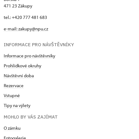
471 23 Zákupy
tel.: +420 777 481 683
e-mail: zakupy@npu.cz
INFORMACE PRO NÁVŠTĚVNÍKY
Informace pro návštěvníky
Prohlídkové okruhy
Návštěvní doba
Rezervace
Vstupné
Tipy na výlety
MOHLO BY VÁS ZAJÍMAT
O zámku
Fotogalerie