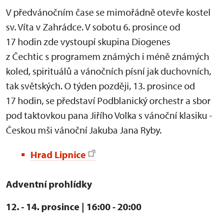
V předvánočním čase se mimořádně otevře kostel
sv. Víta v Zahrádce. V sobotu 6. prosince od
17 hodin zde vystoupí skupina Diogenes
z Čechtic s programem známých i méně známých
koled, spirituálů a vánočních písní jak duchovních,
tak světských. O týden později, 13. prosince od
17 hodin, se představí Podblanický orchestr a sbor
pod taktovkou pana Jiřího Volka s vánoční klasiku -
Českou mši vánoční Jakuba Jana Ryby.
Hrad Lipnice
Adventní prohlídky
12. - 14. prosince | 16:00 - 20:00