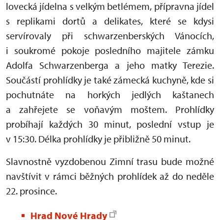
lovecká jídelna s velkým betlémem, přípravna jídel
s replikami dortů a delikates, které se kdysi
servírovaly při schwarzenberských Vánocích,
i soukromé pokoje posledního majitele zámku
Adolfa Schwarzenberga a jeho matky Terezie.
Součástí prohlídky je také zámecká kuchyně, kde si
pochutnáte na horkých jedlých kaštanech
a zahřejete se voňavým moštem. Prohlídky
probíhají každých 30 minut, poslední vstup je
v 15:30. Délka prohlídky je přibližně 50 minut.
Slavnostně vyzdobenou Zimní trasu bude možné
navštívit v rámci běžných prohlídek až do neděle
22. prosince.
Hrad Nové Hrady