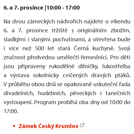
6. a 7. prosince
|10:00 - 17:00
Na dvou zámeckých nádvořích najdete o víkendu
6. a 7. prosince tržiště s originálním zbožím,
sladkými i slanými pochutinami, a otevřena bude
i více než 500 let stará Černá kuchyně. Svoji
zručnost předvedou umělečtí řemeslníci. Pro děti
jsou připraveny rukodělné dílničky, lukostřelba
a výstava sokolnicky cvičených dravých ptáků.
V průběhu obou dnů se opakovaně uskuteční řada
divadelních, hudebních, pěveckých i tanečních
vystoupení. Program probíhá oba dny od 10:00 do
17:00.
Zámek Český Krumlov