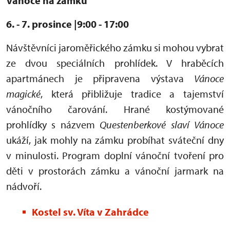
Vánoce na zámku
6. - 7. prosince |9:00 - 17:00
Návštěvníci jaroměřického zámku si mohou vybrat
ze dvou speciálních prohlídek. V hraběcích
apartmánech je připravena výstava
Vánoce
magické
, která přibližuje tradice a tajemství
vánočního čarování. Hrané kostýmované
prohlídky s názvem
Questenberkové slaví Vánoce
ukáží, jak mohly na zámku probíhat sváteční dny
v minulosti. Program doplní vánoční tvoření pro
děti v prostorách zámku a vánoční jarmark na
nádvoří.
Kostel sv. Víta v Zahrádce