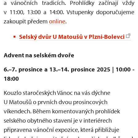
a vánočních tradicích. Prohlídky začínají vždy
v 11:00, 13:00 a 14:00. Vstupenky doporučujeme
zakoupit předem
online
.
Selský dvůr U Matoušů v Plzni-Bolevci
Advent na selském dvoře
6.–7. prosince a 13.–14. prosince 2025 | 10:00 -
18:00
Kouzlo staročeských Vánoc na vás dýchne
U Matoušů o prvních dvou prosincových
víkendech. Během komentovaných prohlídek
selského obytného stavení je v interiérech
připravena vánoční expozice, která přibližuje