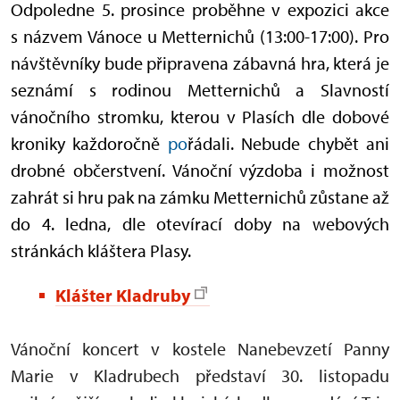
Odpoledne 5. prosince proběhne v expozici akce
s názvem Vánoce u Metternichů (13:00-17:00). Pro
návštěvníky bude připravena zábavná hra, která je
seznámí s rodinou Metternichů a Slavností
vánočního stromku, kterou v Plasích dle dobové
kroniky každoročně
po
řádali. Nebude chybět ani
drobné občerstvení. Vánoční výzdoba i možnost
zahrát si hru pak na zámku Metternichů zůstane až
do 4. ledna, dle otevírací doby na webových
stránkách kláštera Plasy.
Klášter Kladruby
Vánoční koncert v kostele Nanebevzetí Panny
Marie v Kladrubech představí 30. listopadu