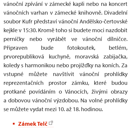
vánoční zpívání v zámecké kapli nebo na koncert
vánočních varhan v zámecké knihovně. Divadelní
soubor Kufr představí vánoční Andělsko-čertovské
kejkle v 15:30. Kromě toho si budete moci nazdobit
perníčky nebo vyrábět ve vánoční dílničce.
Připraven bude fotokoutek, betlém,
prvorepubliková kuchyně, moravská zabijačka,
koledy s harmonikou nebo projížďky na koních. Za
vstupné můžete navštívit vánoční prohlídky
reprezentačních prostor zámku, které budou
protkané povídáním o Vánocích, živými obrazy
a dobovou vánoční výzdobou. Na volné prohlídky
se můžete vydat mezi 10. až 18. hodinou.
Zámek Telč