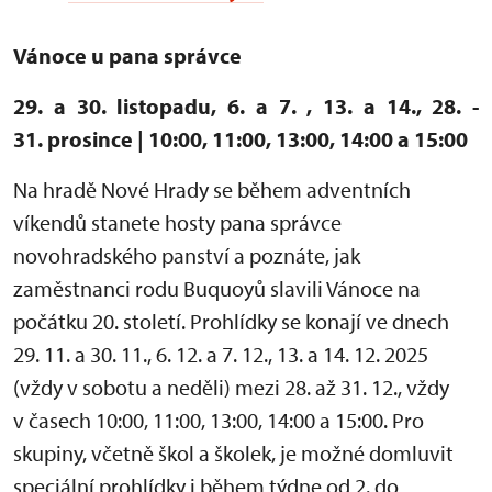
Vánoce u pana správce
29. a 30. listopadu, 6. a 7. , 13. a 14., 28. -
31. prosince | 10:00, 11:00, 13:00, 14:00 a 15:00
Na hradě Nové Hrady se během adventních
víkendů stanete hosty pana správce
novohradského panství a poznáte, jak
zaměstnanci rodu Buquoyů slavili Vánoce na
počátku 20. století. Prohlídky se konají ve dnech
29. 11. a 30. 11., 6. 12. a 7. 12., 13. a 14. 12. 2025
(vždy v sobotu a neděli) mezi 28. až 31. 12., vždy
v časech 10:00, 11:00, 13:00, 14:00 a 15:00. Pro
skupiny, včetně škol a školek, je možné domluvit
speciální prohlídky i během týdne od 2. do