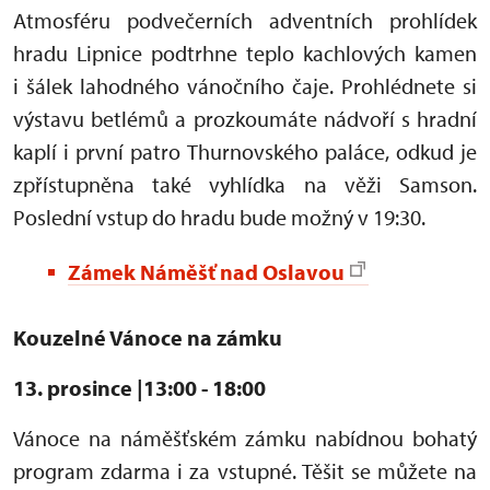
Atmosféru podvečerních adventních prohlídek
hradu Lipnice podtrhne teplo kachlových kamen
i šálek lahodného vánočního čaje. Prohlédnete si
výstavu betlémů a prozkoumáte nádvoří s hradní
kaplí i první patro Thurnovského paláce, odkud je
zpřístupněna také vyhlídka na věži Samson.
Poslední vstup do hradu bude možný v 19:30.
Zámek Náměšť nad Oslavou
Kouzelné Vánoce na zámku
13. prosince |13:00 - 18:00
Vánoce na náměšťském zámku nabídnou bohatý
program zdarma i za vstupné. Těšit se můžete na