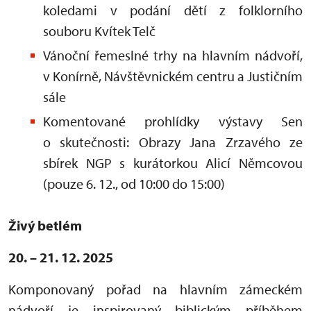
koledami v podání dětí z folklorního
souboru Kvítek Telč
Vánoční řemeslné trhy na hlavním nádvoří,
v Konírně, Návštěvnickém centru a Justičním
sále
Komentované prohlídky výstavy Sen
o skutečnosti: Obrazy Jana Zrzavého ze
sbírek NGP s kurátorkou Alicí Němcovou
(pouze 6. 12., od 10:00 do 15:00)
Živý betlém
20. – 21. 12. 2025
Komponovaný pořad na hlavním zámeckém
nádvoří je inspirovaný biblickým příběhem