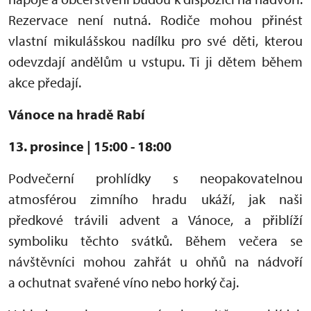
Rezervace není nutná. Rodiče mohou přinést
vlastní mikulášskou nadílku pro své děti
, kterou
odevzdají andělům u vstupu. Ti ji dětem během
akce předají.
Vánoce na hradě Rabí
13. prosince | 15:00 - 18:00
Podvečerní prohlídky s neopakovatelnou
atmosférou zimního hradu ukáží, jak naši
předkové trávili advent a Vánoce, a přiblíží
symboliku těchto svátků. Během večera se
návštěvníci mohou zahřát u ohňů na nádvoří
a ochutnat svařené víno nebo horký čaj.