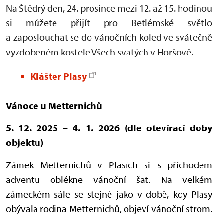
Na Štědrý den, 24. prosince mezi 12. až 15. hodinou
si můžete přijít pro Betlémské světlo
a zaposlouchat se do vánočních koled ve svátečně
vyzdobeném kostele Všech svatých v Horšově.
Klášter Plasy
Vánoce u Metternichů
5. 12. 2025 – 4. 1. 2026 (dle otevírací doby
objektu)
Zámek Metternichů v Plasích si s příchodem
adventu oblékne vánoční šat. Na velkém
zámeckém sále se stejně jako v době, kdy Plasy
obývala rodina Metternichů, objeví vánoční strom.