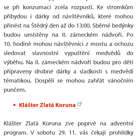
se při konzumaci zcela rozpustí. Ke stromkům
přibydou i dárky od návštěvníků, které mohou
přinést na Štědrý den až do 13:00. Sběrné bedýnky
budou umístěny na II. zámeckém nádvoří. Po
10. hodině mohou návštěvníci z mostu a ochozu
sledovat slavnostní vypuštění medvědů do
výběhu. Na II. zámeckém nádvoří budou pro děti
připraveny drobné dárky a sladkosti s medvědí
tématikou. Dospělí se mohou zahřát vánočním
punčem.
Klášter Zlatá Koruna
Klášter Zlatá Koruna zve poprvé na adventní
program. V sobotu 29. 11. vás čekají prohlídky