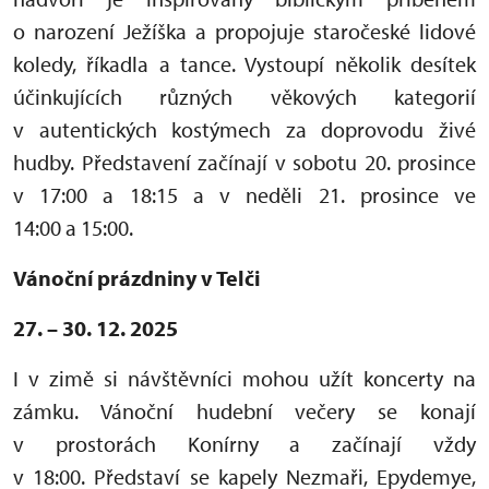
o narození Ježíška a propojuje staročeské lidové
koledy, říkadla a tance. Vystoupí několik desítek
účinkujících různých věkových kategorií
v autentických kostýmech za doprovodu živé
hudby. Představení začínají v sobotu 20. prosince
v 17:00 a 18:15 a v neděli 21. prosince ve
14:00 a 15:00.
Vánoční prázdniny v Telči
27. – 30. 12. 2025
I v zimě si návštěvníci mohou užít koncerty na
zámku. Vánoční hudební večery se konají
v prostorách Konírny a začínají vždy
v 18:00. Představí se kapely Nezmaři, Epydemye,