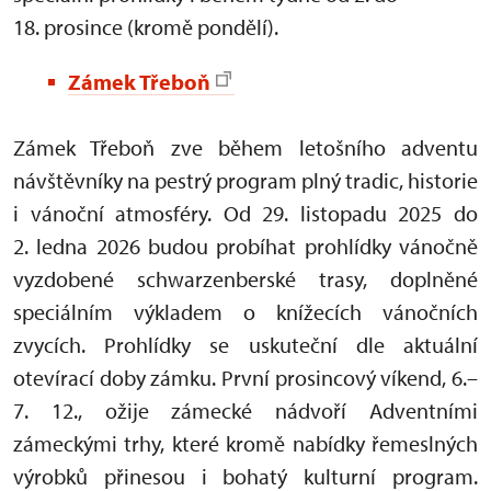
18. prosince (kromě pondělí).
Zámek Třeboň
Zámek Třeboň zve během letošního adventu
návštěvníky na pestrý program plný tradic, historie
i vánoční atmosféry. Od 29.
listopadu 2025 do
2. ledna 2026 budou probíhat prohlídky vánočně
vyzdobené schwarzenberské trasy, doplněné
speciálním výkladem o knížecích vánočních
zvycích. Prohlídky se uskuteční dle aktuální
otevírací doby zámku. První prosincový víkend, 6.–
7. 12., ožije zámecké nádvoří Adventními
zámeckými trhy, které kromě nabídky řemeslných
výrobků přinesou i bohatý kulturní program.