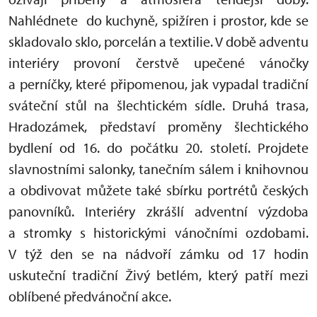
Nahlédnete do kuchyně, spižíren i prostor, kde se
skladovalo sklo, porcelán a textilie. V době adventu
interiéry provoní čerstvě upečené vánočky
a perníčky, které připomenou, jak vypadal tradiční
sváteční stůl na šlechtickém sídle. Druhá trasa,
Hradozámek, představí proměny šlechtického
bydlení od 16. do počátku 20. století. Projdete
slavnostními salonky, tanečním sálem i knihovnou
a obdivovat můžete také sbírku portrétů českých
panovníků. Interiéry zkrášlí adventní výzdoba
a stromky s historickými vánočními ozdobami.
V týž den se na nádvoří zámku od 17 hodin
uskuteční tradiční Živý betlém, který patří mezi
oblíbené předvánoční akce.