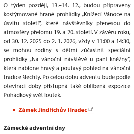
O týden později, 13.–14. 12., budou připraveny
kostýmované hrané prohlídky „Knížecí Vánoce na
úsvitu století“, které návštěvníky přenesou do
atmosféry přelomu 19. a 20. století. V závěru roku,
od 30. 12. 2025 do 2. 1. 2026, vždy v 11:00 a 14:30,
se mohou rodiny s dětmi zúčastnit speciální
prohlídky „Na vánoční návštěvě u paní kněžny“,
která nabídne hravý a poutavý pohled na vánoční
tradice šlechty. Po celou dobu adventu bude podle
otevírací doby přístupná také oblíbená expozice
Pohádkový svět loutek.
Zámek Jindřichův Hradec
Zámecké adventní dny