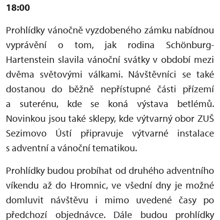
18:00
Prohlídky vánočně vyzdobeného zámku nabídnou
vyprávění o tom, jak rodina Schönburg-
Hartenstein slavila vánoční svátky v období mezi
dvěma světovými válkami. Návštěvníci se také
dostanou do běžně nepřístupné části přízemí
a suterénu, kde se koná výstava betlémů.
Novinkou jsou také sklepy, kde výtvarný obor ZUŠ
Sezimovo Ústí připravuje výtvarné instalace
s adventní a vánoční tematikou.
Prohlídky budou probíhat od druhého adventního
víkendu až do Hromnic, ve všední dny je možné
domluvit návštěvu i mimo uvedené časy po
předchozí objednávce. Dále budou prohlídky