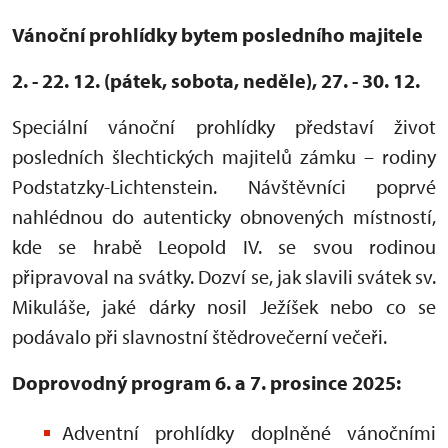
Vánoční prohlídky bytem posledního majitele
2. - 22. 12. (pátek, sobota, neděle), 27. - 30. 12.
Speciální vánoční prohlídky představí život
posledních šlechtických majitelů zámku – rodiny
Podstatzky-Lichtenstein. Návštěvníci poprvé
nahlédnou do autenticky obnovených místností,
kde se hrabě Leopold IV. se svou rodinou
připravoval na svátky. Dozví se, jak slavili svátek sv.
Mikuláše, jaké dárky nosil Ježíšek nebo co se
podávalo při slavnostní štědrovečerní večeři.
Doprovodný program 6. a 7. prosince 2025:
Adventní prohlídky doplněné vánočními