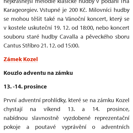
nejkrásnější melodie klasické hudby v podání Tria
Karageorgiev. Vstupné je
200 Kč.
Milovníci hudby
se mohou těšit také na Vánoční koncert, který se
v kostele uskuteční 19. 12. od 18:00, nebo
koncert
souboru staré hudby Cavalla a pěveckého sboru
Cantus Stříbro 21. 12. od 15:00.
Zámek Kozel
Kouzlo adventu na zámku
13. -14. prosince
První adventní prohlídky, které se na zámku Kozel
chystají na víkend 13. a 14. prosince,
nabídnou slavnostně vyzdobené reprezentační
pokoje a poutavé vyprávění o adventních