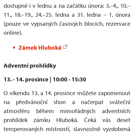
dostupné i v lednu a na začátku února: 3.–4., 10.–
11., 18.–19., 24.–25. ledna a 31. ledna – 1. února
(pouze ve vypsaných časových blocích, rezervace
online).
Zámek Hluboká
Adventní prohlídky
13. - 14. pro
since | 10:00 - 15:30
O víkendu 13. a 14. prosince můžete zapomenout
na předvánoční shon a načerpat sváteční
atmosféru během mimořádných adventních
prohlídek zámku Hluboká. Čeká vás deset
temperovaných místností, slavnostně vyzdobená