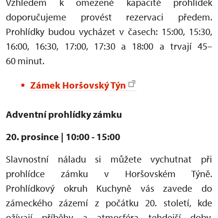
Vzhledem k omezené kapacitě prohlídek
doporučujeme provést rezervaci předem.
Prohlídky budou vycházet v časech: 15:00, 15:30,
16:00, 16:30, 17:00, 17:30 a 18:00 a trvají 45–
60 minut.
Zámek Horšovský Týn
Adventní prohlídky zámku
20. prosince | 10:00 - 15:00
Slavnostní náladu si můžete vychutnat při
prohlídce zámku v Horšovském Týně.
Prohlídkový okruh Kuchyně vás zavede do
zámeckého zázemí z počátku 20. století, kde
ožívají příběhy a atmosféra tehdejší doby.