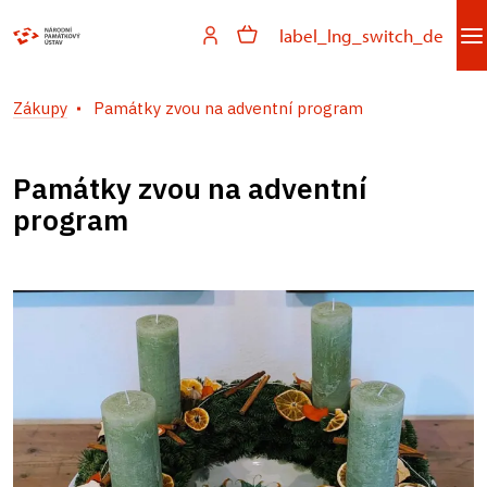
label_lng_switch_de
Zákupy
Památky zvou na adventní program
Památky zvou na adventní
program