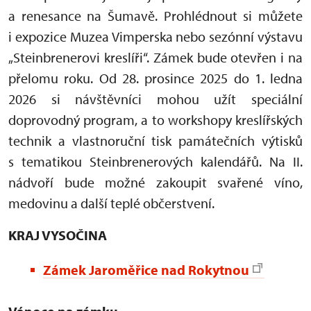
a renesance na Šumavě. Prohlédnout si můžete
i expozice Muzea Vimperska nebo sezónní výstavu
„Steinbrenerovi kreslíři“. Zámek bude otevřen i na
přelomu roku. Od 28. prosince 2025 do 1. ledna
2026 si návštěvníci mohou užít speciální
doprovodný program, a to workshopy kreslířských
technik a vlastnoruční tisk památečních výtisků
s tematikou Steinbrenerových kalendářů. Na II.
nádvoří bude možné zakoupit svařené víno,
medovinu a další teplé občerstvení.
KRAJ VYSOČINA
Zámek Jaroměřice nad Rokytnou