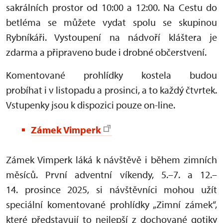
sakrálních prostor od 10:00 a 12:00. Na Cestu do
betléma se můžete vydat spolu se skupinou
Rybníkáři. Vystoupení na nádvoří kláštera je
zdarma a připraveno bude i drobné občerstvení.
Komentované prohlídky kostela budou
probíhat i v listopadu a prosinci, a to každý čtvrtek.
Vstupenky jsou k dispozici pouze on-line.
Zámek Vimperk
Zámek Vimperk láká k návštěvě i během zimních
měsíců. První adventní víkendy, 5.–7. a 12.–
14. prosince 2025, si návštěvníci mohou užít
speciální komentované prohlídky „Zimní zámek“,
které představují to nejlepší z dochované gotiky