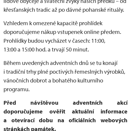
lidové obyčeje a sváteční zvyky našich předků – od
křesťanských tradic až po dávné pohanské rituály.
Vzhledem k omezené kapacitě prohlídek
doporučujeme nákup vstupenek online předem.
Prohlídky budou vycházet v časech: 11:00,
13:00 a 15:00 hod. a trvají 50 minut.
Během uvedených adventních dnů se tu konají
i tradiční trhy plné poctivých řemeslných výrobků,
vánočních dobrot a bohatého kulturního
programu.
Před návštěvou adventních akcí
doporučujeme ověřit aktuální informace
a otevírací dobu na oficiálních webových
stránkách památek.