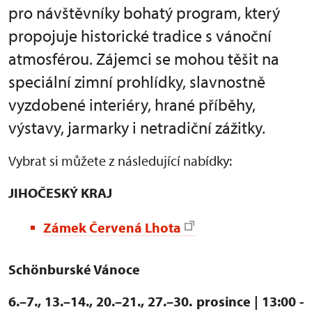
pro návštěvníky bohatý program, který
propojuje historické tradice s vánoční
atmosférou. Zájemci se mohou těšit na
speciální zimní prohlídky, slavnostně
vyzdobené interiéry, hrané příběhy,
výstavy, jarmarky i netradiční zážitky.
Vybrat si můžete z následující nabídky:
JIHOČESKÝ KRAJ
Zámek Červená Lhota
Schönburské Vánoce
6.–7., 13.–14., 20.–21., 27.–30. prosince | 13:00 -