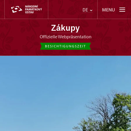
MENU
DE
Zákupy
offizielle Webpräsentation
BESICHTIGUNGSZEIT