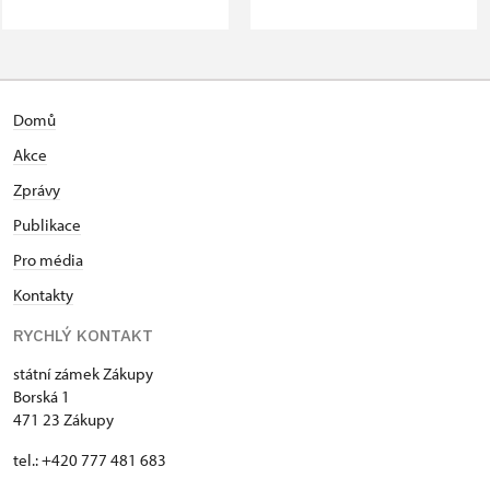
Domů
Akce
Zprávy
Publikace
Pro média
Kontakty
RYCHLÝ KONTAKT
státní zámek Zákupy
Borská 1
471 23 Zákupy
tel.: +420 777 481 683