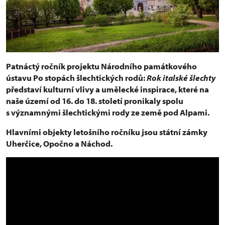
Patnáctý ročník projektu Národního památkového
ústavu Po stopách šlechtických rodů:
Rok italské šlechty
představí kulturní vlivy a umělecké inspirace, které na
naše území od 16. do 18. století pronikaly spolu
s významnými šlechtickými rody ze země pod Alpami.
Hlavními objekty letošního ročníku jsou státní zámky
Uherčice, Opočno a Náchod.