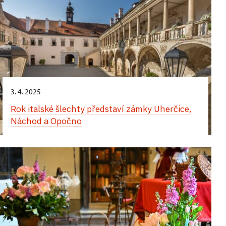
3. 4. 2025
Rok italské šlechty představí zámky Uherčice,
Náchod a Opočno