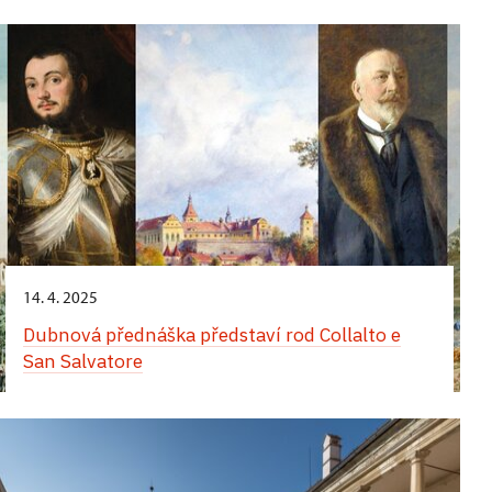
Komentované prohlídky obrazáren zaměřené na
italskou a neapolskou malbu
14. 4. 2025
Dubnová přednáška představí rod Collalto e
San Salvatore