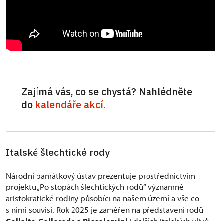
Zajímá vás, co se chystá? Nahlédněte
do
kalendáře akcí.
Italské šlechtické rody
Národní památkový ústav prezentuje prostřednictvím
projektu „Po stopách šlechtických rodů“ významné
aristokratické rodiny působící na našem území a vše co
s nimi souvisí. Rok 2025 je zaměřen na představení rodů
Collalto, Colloredo a Piccolomini
i dalších italských vlivů,