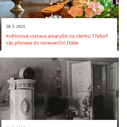
28. 3. 2025
Květinová výstava amaryllis na zámku Třeboň
vás přenese do renesanční Itálie