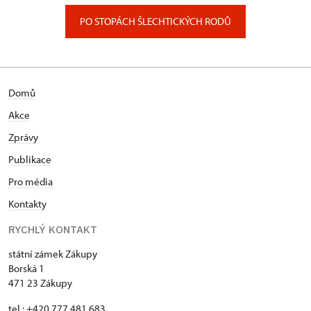
PO STOPÁCH ŠLECHTICKÝCH RODŮ
Domů
Akce
Zprávy
Publikace
Pro média
Kontakty
RYCHLÝ KONTAKT
státní zámek Zákupy
Borská 1
471 23 Zákupy
tel.: +420 777 481 683