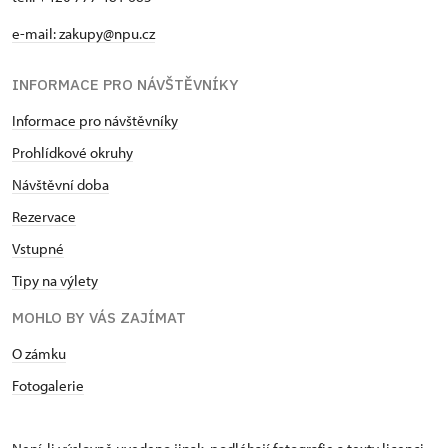
e-mail: zakupy@npu.cz
INFORMACE PRO NÁVŠTĚVNÍKY
Informace pro návštěvníky
Prohlídkové okruhy
Návštěvní doba
Rezervace
Vstupné
Tipy na výlety
MOHLO BY VÁS ZAJÍMAT
O zámku
Fotogalerie