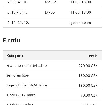
28. 9.-4. 10.
Mo–So
11.00, 13.00
5. 10.-1. 11.
Di–So
11.00, 13.00
2. 11.-31. 12.
geschlossen
Eintritt
Kategorie
Preis
Erwachsene 25-64 Jahre
220,00 CZK
Senioren 65+
180,00 CZK
Jugendliche 18-24 Jahre
180,00 CZK
Kinder 6-17 Jahre
70,00 CZK
Kinder 0-5 Jahre
kostenlos