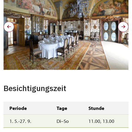
Jídelna
Besichtigungszeit
Periode
Tage
Stunde
1. 5.-27. 9.
Di–So
11.00, 13.00