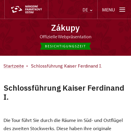
MENU
DE
Zákupy
offizielle Webpräsentation
BESICHTIGUNGSZEIT
Startzeite
Schlossführung Kaiser Ferdinand I.
Schlossführung Kaiser Ferdinand
I.
Die Tour führt Sie durch die Räume im Süd- und Ostflügel
des zweiten Stockwerks. Diese haben ihre originale