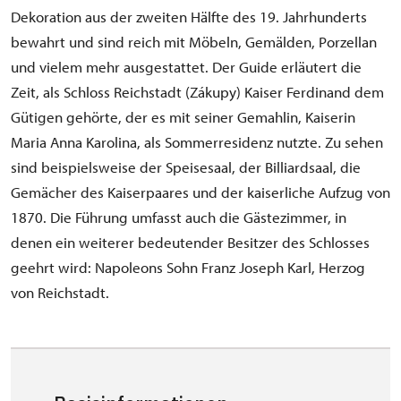
Dekoration aus der zweiten Hälfte des 19. Jahrhunderts
bewahrt und sind reich mit Möbeln, Gemälden, Porzellan
und vielem mehr ausgestattet. Der Guide erläutert die
Zeit, als Schloss Reichstadt (Zákupy) Kaiser Ferdinand dem
Gütigen gehörte, der es mit seiner Gemahlin, Kaiserin
Maria Anna Karolina, als Sommerresidenz nutzte. Zu sehen
sind beispielsweise der Speisesaal, der Billiardsaal, die
Gemächer des Kaiserpaares und der kaiserliche Aufzug von
1870. Die Führung umfasst auch die Gästezimmer, in
denen ein weiterer bedeutender Besitzer des Schlosses
geehrt wird: Napoleons Sohn Franz Joseph Karl, Herzog
von Reichstadt.