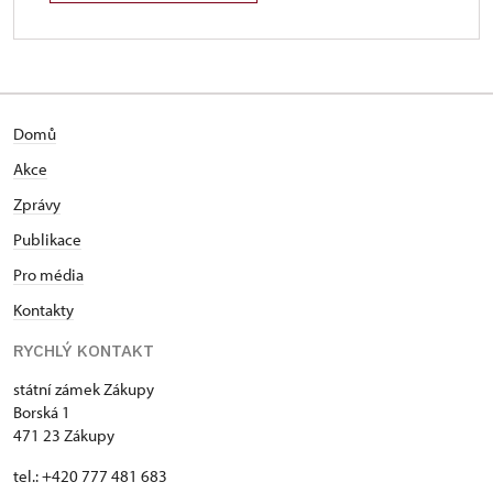
Domů
Akce
Zprávy
Publikace
Pro média
Kontakty
RYCHLÝ KONTAKT
státní zámek Zákupy
Borská 1
471 23 Zákupy
tel.: +420 777 481 683