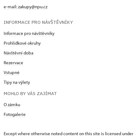
e-mail: zakupy@npu.cz
INFORMACE PRO NÁVŠTĚVNÍKY
Informace pro návštěvníky
Prohlídkové okruhy
Návštěvní doba
Rezervace
Vstupné
Tipy na výlety
MOHLO BY VÁS ZAJÍMAT
O zámku
Fotogalerie
Except where otherwise noted content on this site is licensed under