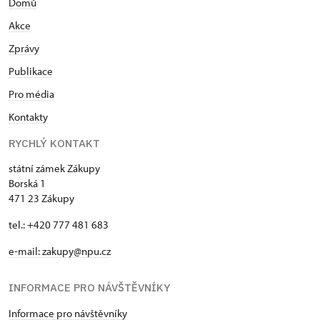
Domů
Akce
Zprávy
Publikace
Pro média
Kontakty
RYCHLÝ KONTAKT
státní zámek Zákupy
Borská 1
471 23 Zákupy
tel.: +420 777 481 683
e-mail: zakupy@npu.cz
INFORMACE PRO NÁVŠTĚVNÍKY
Informace pro návštěvníky