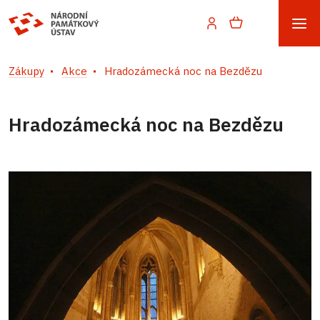
Zákupy
Akce
Hradozámecká noc na Bezdězu
Hradozámecká noc na Bezdězu