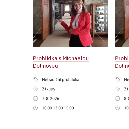
Prohlídka s Michaelou
Prohl
Dolinovou
Dolin
Netradiční prohlídka
Ne
Zákupy
Zá
7. 8. 2026
8.
10.00 13.00 15.00
10