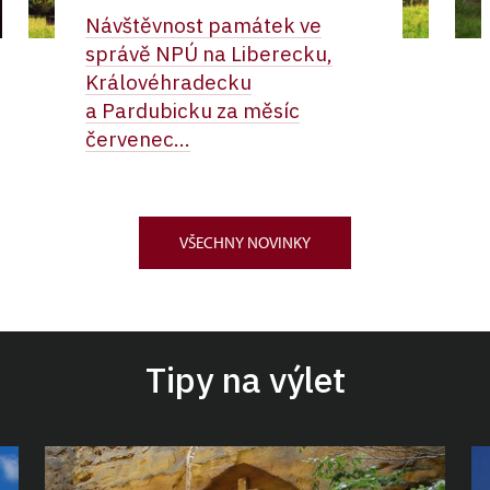
Návštěvnost památek ve
správě NPÚ na Liberecku,
Královéhradecku
a Pardubicku za měsíc
červenec...
VŠECHNY NOVINKY
Tipy na výlet