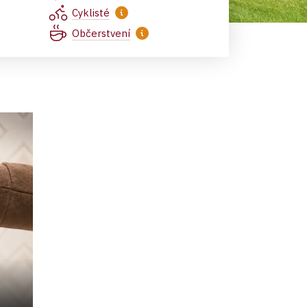
Cyklisté
Občerstvení