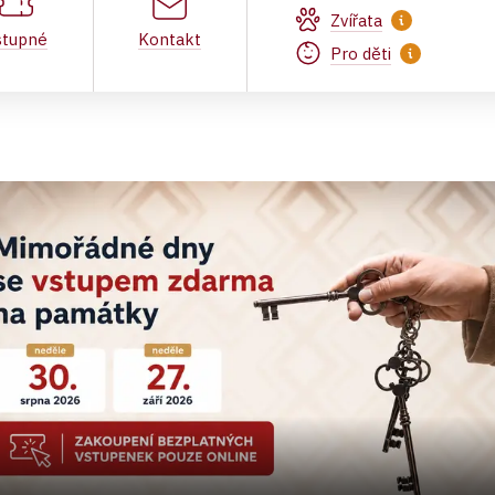
Zvířata
stupné
Kontakt
Pro děti