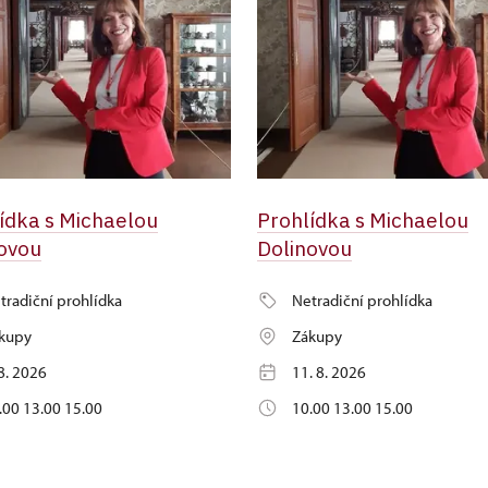
ídka s Michaelou
Prohlídka s Michaelou
ovou
Dolinovou
tradiční prohlídka
Netradiční prohlídka
kupy
Zákupy
 8. 2026
11. 8. 2026
.00 13.00 15.00
10.00 13.00 15.00