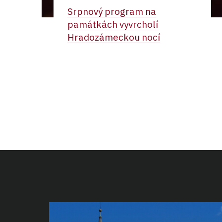
Srpnový program na
památkách vyvrcholí
Hradozámeckou nocí