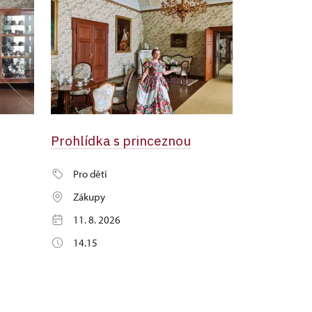
Prohlídka s princeznou
Pro děti
Zákupy
11. 8. 2026
14.15