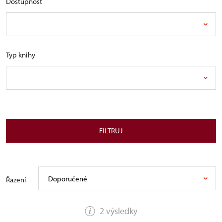
Dostupnost
Typ knihy
FILTRUJ
Doporučené
Řazení
2 výsledky