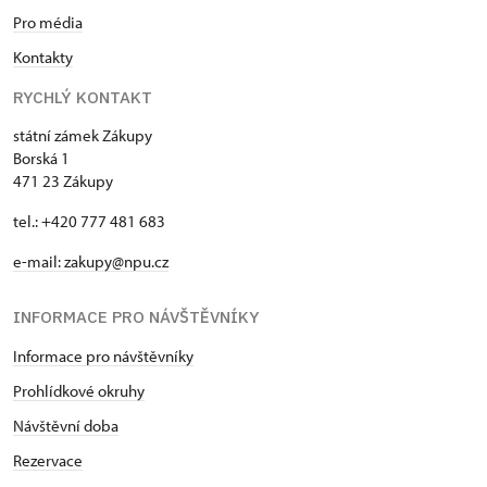
Pro média
Kontakty
RYCHLÝ KONTAKT
státní zámek Zákupy
Borská 1
471 23 Zákupy
tel.: +420 777 481 683
e-mail: zakupy@npu.cz
INFORMACE PRO NÁVŠTĚVNÍKY
Informace pro návštěvníky
Prohlídkové okruhy
Návštěvní doba
Rezervace