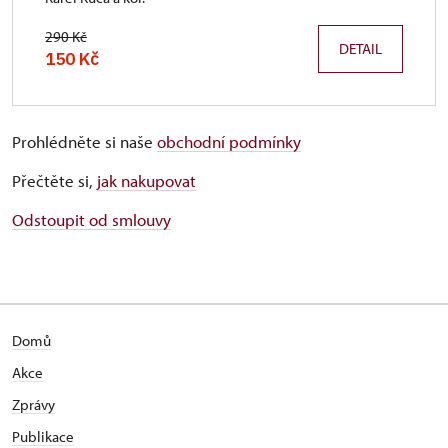
290 Kč
DETAIL
150 Kč
Prohlédněte si naše
obchodní podmínky
Přečtěte si,
jak nakupovat
Odstoupit od smlouvy
Domů
Akce
Zprávy
Publikace