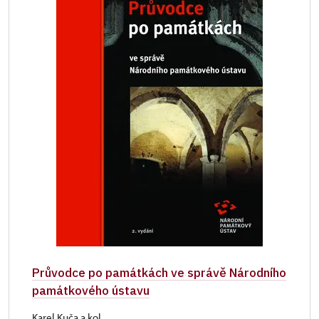
Průvodce po památkách ve správě Národního
památkového ústavu
Karel Kuča a kol.