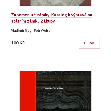
Zapomenuté zámky. Katalog k výstavě na
státním zámku Zákupy
Vladimír Tregl, Petr Weiss
100 Kč
DETAIL