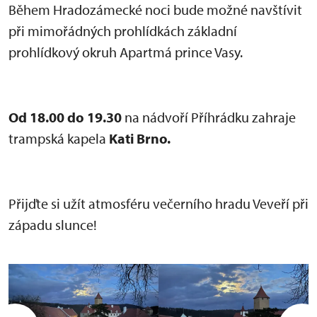
Během Hradozámecké noci bude možné navštívit
při mimořádných prohlídkách základní
prohlídkový okruh Apartmá prince Vasy.
Od 18.00 do 19.30
na nádvoří Příhrádku zahraje
trampská kapela
Kati Brno.
Přijďte si užít atmosféru večerního hradu Veveří při
západu slunce!