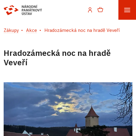
Zákupy
Akce
Hradozámecká noc na hradě Veveří
Hradozámecká noc na hradě
Veveří