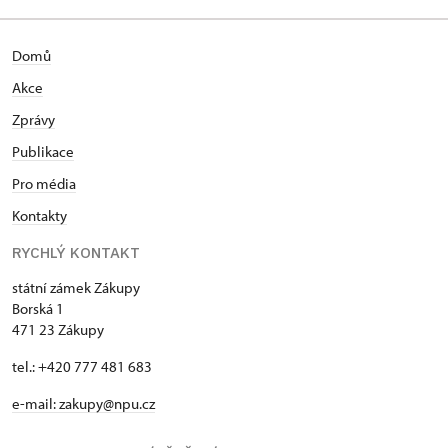
Domů
Akce
Zprávy
Publikace
Pro média
Kontakty
RYCHLÝ KONTAKT
státní zámek Zákupy
Borská 1
471 23 Zákupy
tel.: +420 777 481 683
e-mail: zakupy@npu.cz