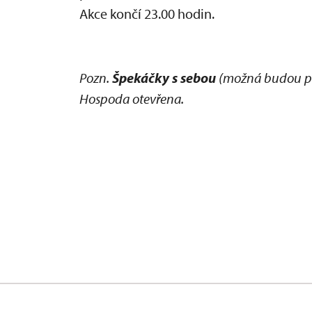
Akce končí 23.00 hodin.
Pozn.
Špekáčky s sebou
(možná budou pro
Hospoda otevřena.