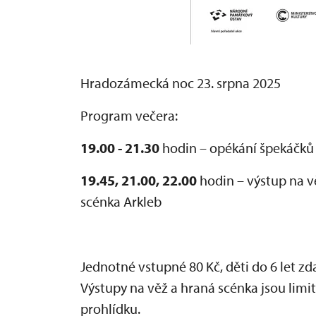
Hradozámecká noc 23. srpna 2025
Program večera:
19.00 - 21.30
hodin – opékání špekáčků
19.45, 21.00, 22.00
hodin – výstup na v
scénka Arkleb
Jednotné vstupné 80 Kč, děti do 6 let z
Výstupy na věž a hraná scénka jsou li
prohlídku.