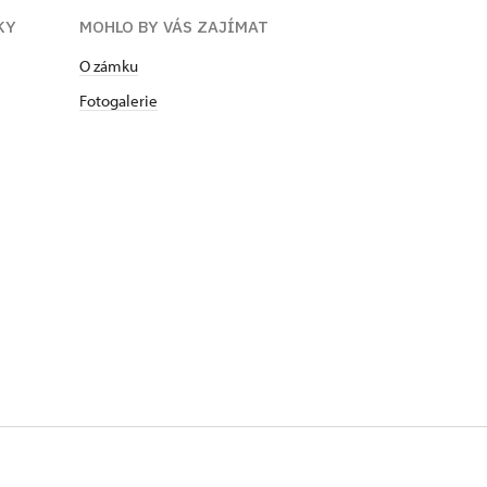
KY
MOHLO BY VÁS ZAJÍMAT
O zámku
Fotogalerie