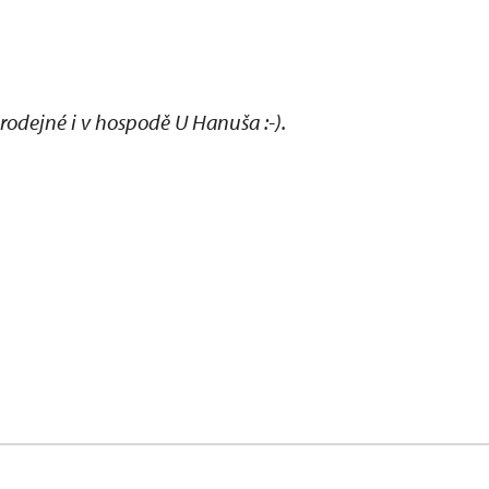
dejné i v hospodě U Hanuša :-).