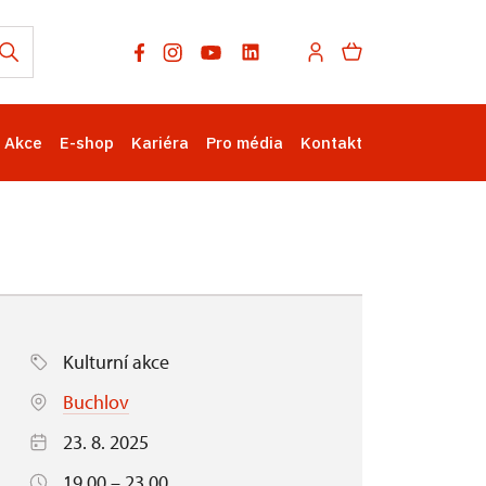
Akce
E-shop
Kariéra
Pro média
Kontakt
Kulturní akce
Buchlov
23. 8. 2025
19.00 – 23.00