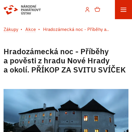
Zákupy
Akce
Hradozámecká noc - Příběhy a...
Hradozámecká noc - Příběhy
a pověsti z hradu Nové Hrady
a okolí. PŘÍKOP ZA SVITU SVÍČEK