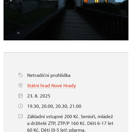
Netradiční prohlídka
Státní hrad Nové Hrady
23. 8. 2025
19.30, 20.00, 20.30, 21.00
Základní vstupné 200 Kč. Senioři, mládež
a držitelé ZTP, ZTP/P 160 Kč. Děti 6-17 let
60 Kč. Děti (0-5 let) zdarma.