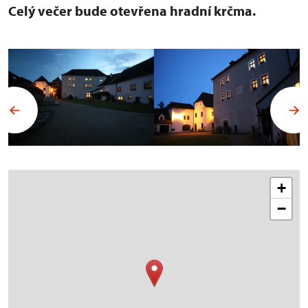
Celý večer bude otevřena hradní krčma.
+
−