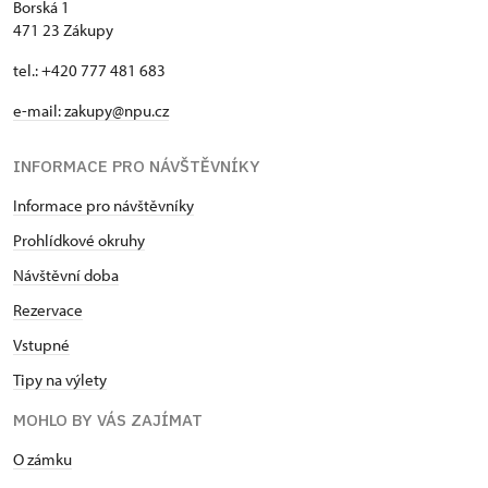
Borská 1
471 23 Zákupy
tel.: +420 777 481 683
e-mail: zakupy@npu.cz
INFORMACE PRO NÁVŠTĚVNÍKY
Informace pro návštěvníky
Prohlídkové okruhy
Návštěvní doba
Rezervace
Vstupné
Tipy na výlety
MOHLO BY VÁS ZAJÍMAT
O zámku