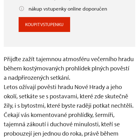
nákup vstupenky online doporučen
KOUPIT VSTUPENKU
Přijďte zažít tajemnou atmosféru večerního hradu
během kostýmovaných prohlídek plných pověstí
a nadpřirozených setkání.
Letos ožívají pověsti hradu Nové Hrady a jeho
okolí, setkáte se s postavami, které zde skutečně
žily, i s bytostmi, které byste raději potkat nechtěli.
Čekají vás komentované prohlídky, šermíři,
tajemná zákoutí i duchové minulosti, kteří se
probouzejí jen jednou do roka, právě během