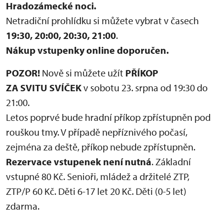
Hradozámecké noci.
Netradiční prohlídku si můžete vybrat v časech
19:30, 20:00, 20:30, 21:00
.
Nákup vstupenky online doporučen.
POZOR!
Nově si můžete užít
PŘÍKOP
ZA SVITU SVÍČEK
v sobotu 23. srpna
od 19:30 do
21:00.
Letos poprvé bude hradní příkop zpřístupněn pod
rouškou tmy. V případě nepříznivého počasí,
zejména za deště, příkop nebude zpřístupněn.
Rezervace vstupenek není nutná
. Základní
vstupné 80 Kč. Senioři, mládež a držitelé ZTP,
ZTP/P 60 Kč. Děti 6-17 let 20 Kč. Děti (0-5 let)
zdarma.