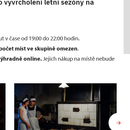
o vyvrcholení letní sezóny na
t v čase od 19:00 do 22:00 hodin.
počet míst ve skupině omezen
.
ýhradně online.
Jejich nákup na místě nebude