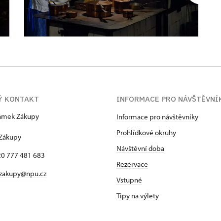
Ý KONTAKT
INFORMACE PRO NÁVŠTĚVNÍ
zámek Zákupy
Informace pro návštěvníky
1
Prohlídkové okruhy
 Zákupy
Návštěvní doba
420 777 481 683
Rezervace
 zakupy@npu.cz
Vstupné
Tipy na výlety