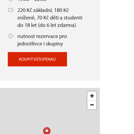
220 Kč základní, 180 Kč
snížené, 70 Kč děti a studenti
do 18 let (do 6 let zdarma)
nutnost rezervace pro
jednotlivce i skupiny
KOUPIT VSTUPENKU
+
−