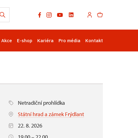
Akce
E-shop
Kariéra
Pro média
Kontakt
Netradiční prohlídka
Státní hrad a zámek Frýdlant
22. 8. 2026
19.00 – 22.00