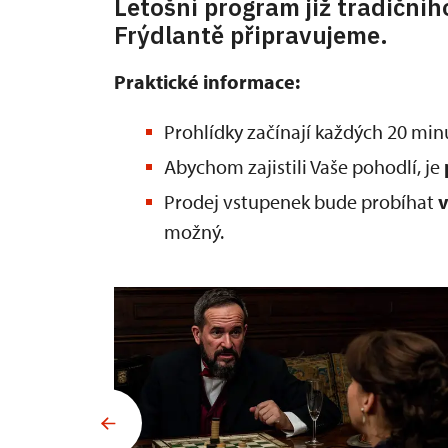
Letošní program již tradičníh
Frýdlantě připravujeme.
Praktické informace:
Prohlídky začínají každých 20 minu
Abychom zajistili Vaše pohodlí, je
Prodej vstupenek bude probíhat
v
možný.