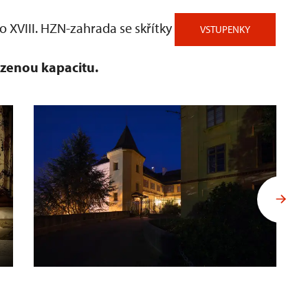
o XVIII. HZN-zahrada se skřítky
VSTUPENKY
zenou kapacitu.