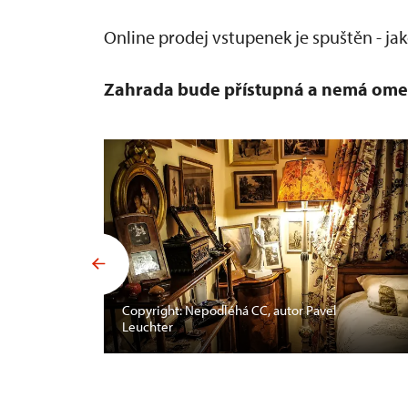
Online prodej vstupenek je spuštěn - jak
Zahrada bude přístupná a nemá ome
Copyright: Nepodléhá CC, autor Pavel
Leuchter