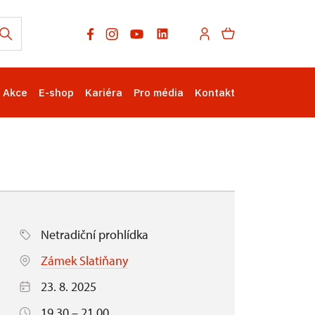
Akce
E-shop
Kariéra
Pro média
Kontakt
Netradiční prohlídka
Zámek Slatiňany
23. 8. 2025
19.30 – 21.00