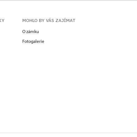
KY
MOHLO BY VÁS ZAJÍMAT
O zámku
Fotogalerie