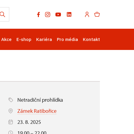
Akce
E-shop
Kariéra
Pro média
Kontakt
Netradiční prohlídka
Zámek Ratibořice
23. 8. 2025
19.00 – 22.00