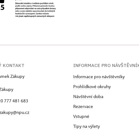
Ý KONTAKT
INFORMACE PRO NÁVŠTĚVNÍ
zámek Zákupy
Informace pro návštěvníky
1
Prohlídkové okruhy
 Zákupy
Návštěvní doba
420 777 481 683
Rezervace
 zakupy@npu.cz
Vstupné
Tipy na výlety