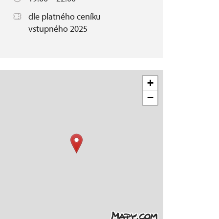
dle platného ceníku
vstupného 2025
+
−