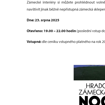
Zámecké interiéry si můžete prohlédnout voln
navštívit jinak běžně nepřístupná zámecká sklepe
Dne: 23. srpna 2025
Otevřeno: 19.00 – 22.00 hodin
(poslední vstup do
Vstupné:
dle ceníku vstupného platného na rok 2