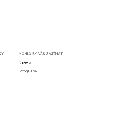
KY
MOHLO BY VÁS ZAJÍMAT
O zámku
Fotogalerie