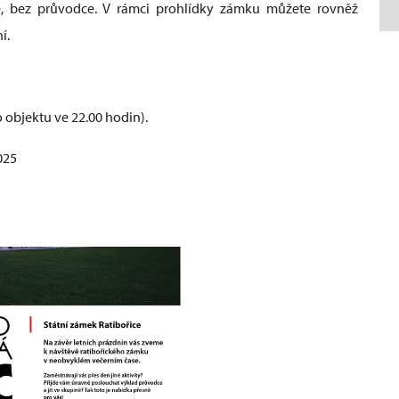
ě, bez průvodce. V rámci prohlídky zámku můžete rovněž
ní.
 objektu ve 22.00 hodin).
025