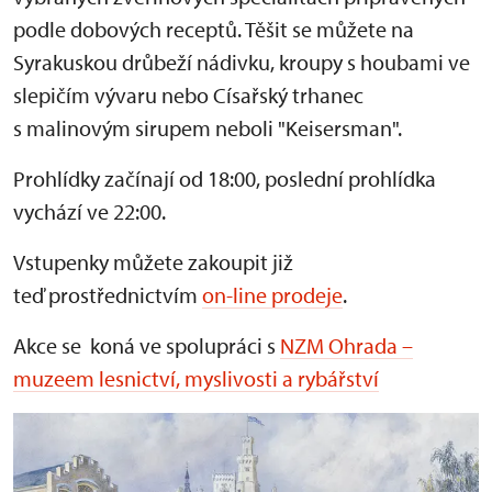
podle dobových receptů. Těšit se můžete na
Syrakuskou drůbeží nádivku, kroupy s houbami ve
slepičím vývaru nebo Císařský trhanec
s malinovým sirupem neboli "Keisersman".
Prohlídky začínají od 18:00, poslední prohlídka
vychází ve 22:00.
Vstupenky můžete zakoupit již
teď prostřednictvím
on-line prodeje
.
Akce se koná ve spolupráci s
NZM Ohrada –
muzeem lesnictví, myslivosti a rybářství