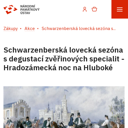
Zákupy
Akce
Schwarzenberská lovecká sezóna s...
Schwarzenberská lovecká sezóna
s degustací zvěřinových specialit -
Hradozámecká noc na Hluboké