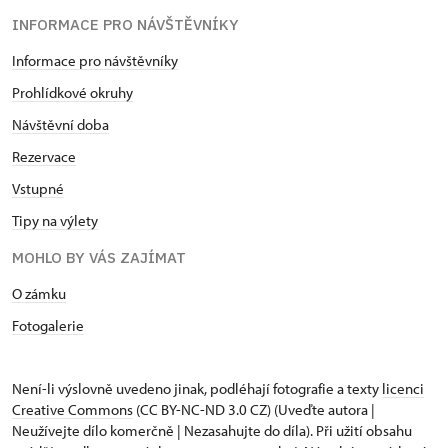
INFORMACE PRO NÁVŠTĚVNÍKY
Informace pro návštěvníky
Prohlídkové okruhy
Návštěvní doba
Rezervace
Vstupné
Tipy na výlety
MOHLO BY VÁS ZAJÍMAT
O zámku
Fotogalerie
Není-li výslovně uvedeno jinak, podléhají fotografie a texty
licenci
Creative Commons
(CC BY-NC-ND 3.0 CZ) (Uveďte autora |
Neužívejte dílo komerčně | Nezasahujte do díla). Při užití obsahu