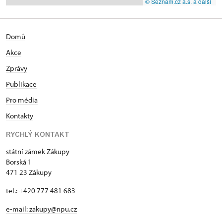
© Seznam.cz a.s. a další
Domů
Akce
Zprávy
Publikace
Pro média
Kontakty
RYCHLÝ KONTAKT
státní zámek Zákupy
Borská 1
471 23 Zákupy
tel.: +420 777 481 683
e-mail: zakupy@npu.cz