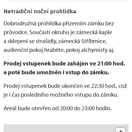
Netradiční noční prohlídka
Dobrodružná prohlídka přízemím zámku bez
průvodce. Součástí okruhu je zámecká kaple
a sklepení se strašidly, zámecká Stříbrnice,
audienční pokoj hraběte, pokoj alchymisty aj.
Prodej vstupenek bude zahájen ve 21:00 hod.
a poté bude umožněn i vstup do zámku.
Prodej vstupenek bude ukončen ve 22:30 hod., což
je i čas posledního možného vstupu do zámku.
Areál bude otevřen od 20:00 do 23:00 hodin.