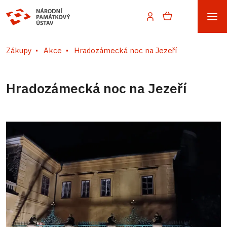
Zákupy
Akce
Hradozámecká noc na Jezeří
Hradozámecká noc na Jezeří