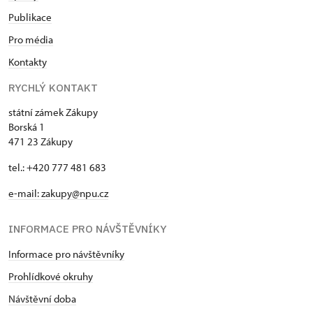
Publikace
Pro média
Kontakty
RYCHLÝ KONTAKT
státní zámek Zákupy
Borská 1
471 23 Zákupy
tel.: +420 777 481 683
e-mail: zakupy@npu.cz
INFORMACE PRO NÁVŠTĚVNÍKY
Informace pro návštěvníky
Prohlídkové okruhy
Návštěvní doba