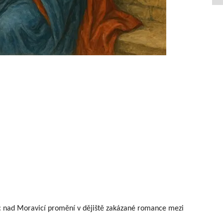
c nad Moravicí promění v dějiště zakázané romance mezi