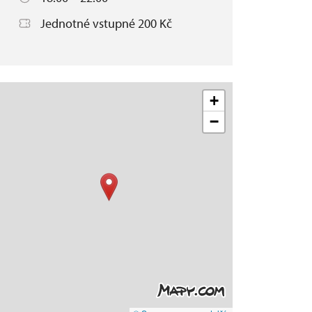
Jednotné vstupné 200 Kč
+
−