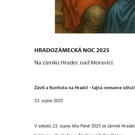
HRADOZÁMECKÁ NOC 2025
Na zámku Hradec nad Moravicí.
Záviš a Kunhuta na Hradci - tajná romance ožívá!
23. srpna 2025
V sobotu 23. srpna léta Páně 2025 se zámek Hrade