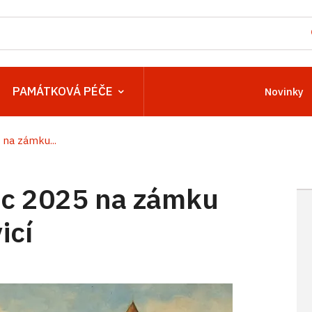
PAMÁTKOVÁ PÉČE
Novinky
na zámku...
c 2025 na zámku
icí