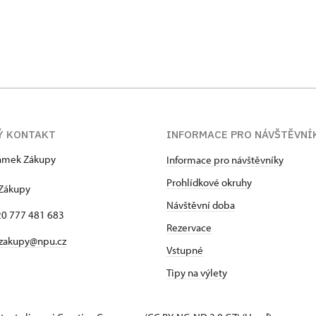
Ý KONTAKT
INFORMACE PRO NÁVŠTĚVNÍ
zámek Zákupy
Informace pro návštěvníky
1
Prohlídkové okruhy
 Zákupy
Návštěvní doba
420 777 481 683
Rezervace
 zakupy@npu.cz
Vstupné
Tipy na výlety