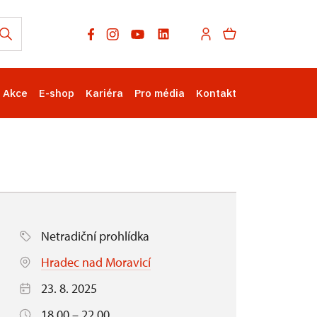
Akce
E-shop
Kariéra
Pro média
Kontakt
Netradiční prohlídka
Hradec nad Moravicí
23. 8. 2025
18.00 – 22.00