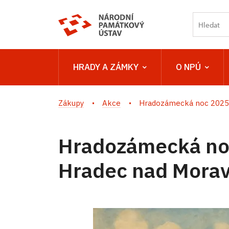
HRADY A ZÁMKY
O NPÚ
Zákupy
Akce
Hradozámecká noc 2025 
Hradozámecká no
Hradec nad Morav