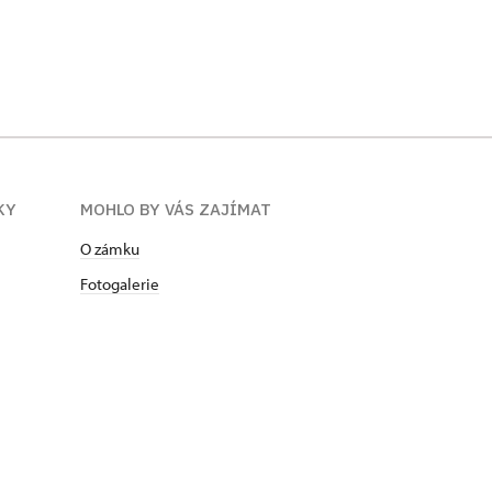
KY
MOHLO BY VÁS ZAJÍMAT
O zámku
Fotogalerie