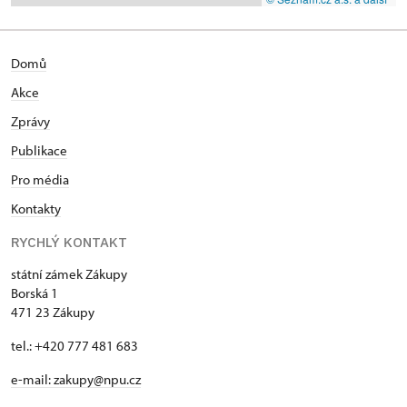
Domů
Akce
Zprávy
Publikace
Pro média
Kontakty
RYCHLÝ KONTAKT
státní zámek Zákupy
Borská 1
471 23 Zákupy
tel.: +420 777 481 683
e-mail: zakupy@npu.cz