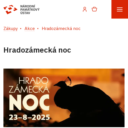
Zákupy
Akce
Hradozámecká noc
Hradozámecká noc