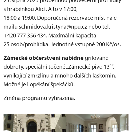
s hraběnkou Alicí. A to v 17:00,
18:00 a 19:00. Doporučená rezervace míst na e-
mailu schmidova.kristyna@npu.cz nebo tel.
+420 777 356 434. Maximální kapacita
25 osob/prohlídka. Jednotné vstupné 200 Kč/os.
Zámecké občerstvení nabídne
grilované
dobroty, speciální točené „Zámecké pivo 13°“,
vynikající zmrzlinu a mnoho dalších laskomin.
Možné je i opékání špekáčků.
Změna programu vyhrazena.