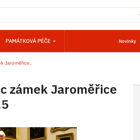
PAMÁTKOVÁ PÉČE
Novinky
 Jaroměřice...
c zámek Jaroměřice
25