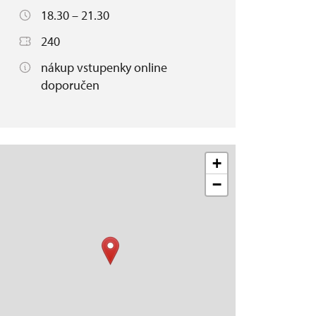
18.30 – 21.30
240
nákup vstupenky online
doporučen
+
−