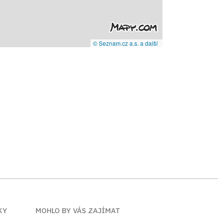
© Seznam.cz a.s. a další
KY
MOHLO BY VÁS ZAJÍMAT