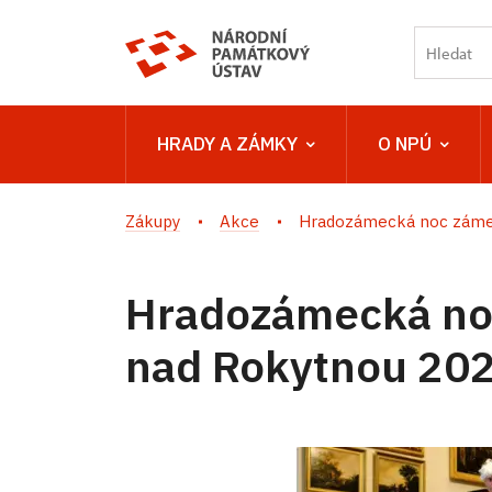
HRADY A ZÁMKY
O NPÚ
Zákupy
Akce
Hradozámecká noc zámek
Hradozámecká no
nad Rokytnou 20