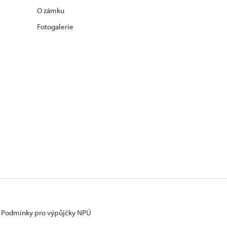
O zámku
Fotogalerie
Podmínky pro výpůjčky NPÚ