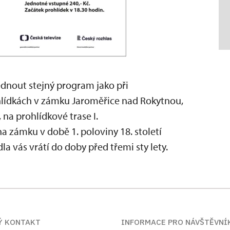
nout stejný program jako při
lídkách v zámku Jaroměřice nad Rokytnou,
 na prohlídkové trase I.
a zámku v době 1. poloviny 18. století
 vás vrátí do doby před třemi sty lety.
Ý KONTAKT
INFORMACE PRO NÁVŠTĚVNÍ