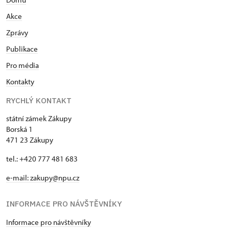
Akce
Zprávy
Publikace
Pro média
Kontakty
RYCHLÝ KONTAKT
státní zámek Zákupy
Borská 1
471 23 Zákupy
tel.: +420 777 481 683
e-mail: zakupy@npu.cz
INFORMACE PRO NÁVŠTĚVNÍKY
Informace pro návštěvníky