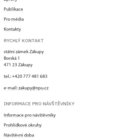
Publikace
Pro média
Kontakty
RYCHLÝ KONTAKT
státní zámek Zákupy
Borská 1
471 23 Zákupy
tel.: +420 777 481 683
e-mail: zakupy@npu.cz
INFORMACE PRO NÁVŠTĚVNÍKY
Informace pro návštěvníky
Prohlídkové okruhy
Návštěvní doba