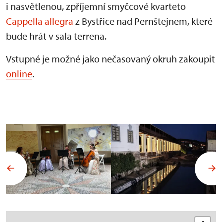
i nasvětlenou, zpříjemní smyčcové kvarteto
Cappella allegra
z Bystřice nad Pernštejnem, které
bude hrát v sala terrena.
Vstupné je možné jako nečasovaný okruh zakoupit
online
.