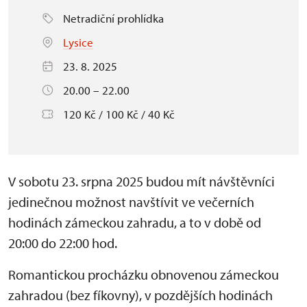
Netradiční prohlídka
Lysice
23. 8. 2025
20.00 – 22.00
120 Kč / 100 Kč / 40 Kč
V sobotu 23. srpna 2025 budou mít návštěvníci
jedinečnou možnost navštívit ve večerních
hodinách zámeckou zahradu, a to v době od
20:00 do 22:00 hod.
Romantickou procházku obnovenou zámeckou
zahradou (bez fíkovny), v pozdějších hodinách