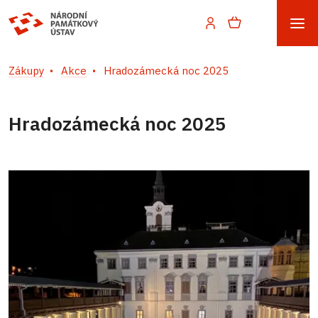
Zákupy
Akce
Hradozámecká noc 2025
Hradozámecká noc 2025