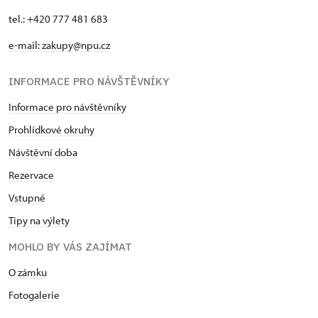
tel.: +420 777 481 683
e-mail: zakupy@npu.cz
INFORMACE PRO NÁVŠTĚVNÍKY
Informace pro návštěvníky
Prohlídkové okruhy
Návštěvní doba
Rezervace
Vstupné
Tipy na výlety
MOHLO BY VÁS ZAJÍMAT
O zámku
Fotogalerie