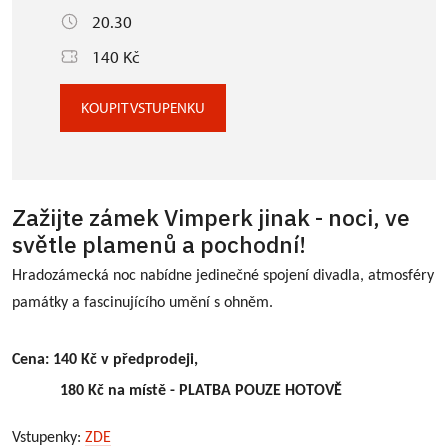
20.30
140 Kč
KOUPIT VSTUPENKU
Zažijte zámek Vimperk jinak - noci, ve
světle plamenů a pochodní!
Hradozámecká noc nabídne jedinečné spojení divadla, atmosféry
památky a fascinujícího umění s ohněm.
Cena: 140 Kč v předprodeji,
180 Kč na místě - PLATBA POUZE HOTOVĚ
Vstupenky:
ZDE