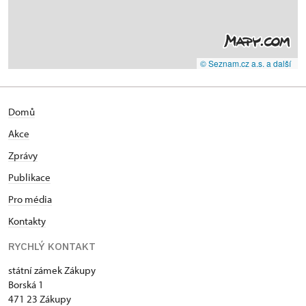
© Seznam.cz a.s. a další
Domů
Akce
Zprávy
Publikace
Pro média
Kontakty
RYCHLÝ KONTAKT
státní zámek Zákupy
Borská 1
471 23 Zákupy