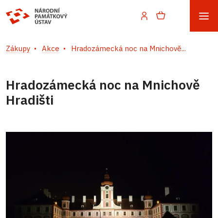
Zákupy
Akce
Hradozámecká noc na Mnichově...
Hradozámecká noc na Mnichově
Hradišti