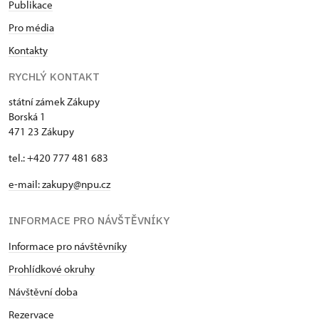
Publikace
Pro média
Kontakty
RYCHLÝ KONTAKT
státní zámek Zákupy
Borská 1
471 23 Zákupy
tel.: +420 777 481 683
e-mail: zakupy@npu.cz
INFORMACE PRO NÁVŠTĚVNÍKY
Informace pro návštěvníky
Prohlídkové okruhy
Návštěvní doba
Rezervace