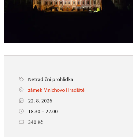
Netradiční prohlídka
zámek Mnichovo Hradiště
22. 8. 2026
18.30 – 22.00
340 Kč