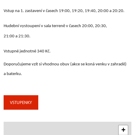
Vstup na 1. zastavení v časech 19:00, 19:20, 19:40, 20:00 a 20:20.
Hudební vystoupení v sala terreně v časech 20:00, 20:30,
21:00 a 21:30.
Vstupné jednotné 340 Kč.
Doporučujeme vzít si vhodnou obuv (akce se koná venku v zahradě)
a baterku.
VSTUPENKY
+