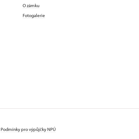
O zámku
Fotogalerie
Podmínky pro výpůjčky NPÚ