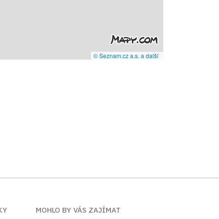
© Seznam.cz a.s. a další
KY
MOHLO BY VÁS ZAJÍMAT