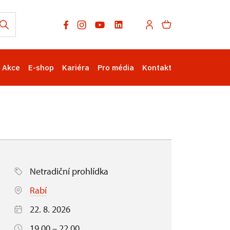
Akce
E-shop
Kariéra
Pro média
Kontakt
Netradiční prohlídka
Rabí
22. 8. 2026
19.00 – 22.00