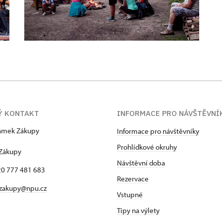
Ý KONTAKT
INFORMACE PRO NÁVŠTĚVNÍ
zámek Zákupy
Informace pro návštěvníky
1
Prohlídkové okruhy
 Zákupy
Návštěvní doba
420 777 481 683
Rezervace
 zakupy@npu.cz
Vstupné
Tipy na výlety