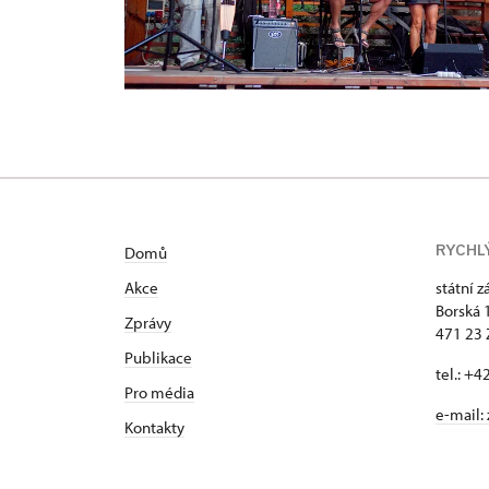
RYCHL
Domů
Akce
státní 
Borská 
Zprávy
471 23
Publikace
tel.: +
Pro média
e-mail:
Kontakty