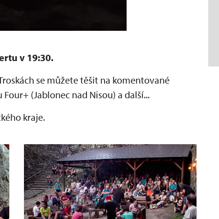
ertu v 19:30.
 Troskách se můžete těšit na komentované
 Four+ (Jablonec nad Nisou) a další...
ckého kraje.