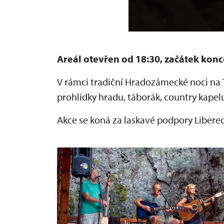
Areál otevřen od 18:30, začátek konc
V rámci tradiční Hradozámecké noci na
prohlídky hradu, táborák, country kapelu
Akce se koná za laskavé podpory Libere