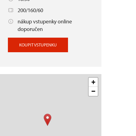
200/160/60
nákup vstupenky online
doporučen
KOUPIT VSTUPENKU
+
−