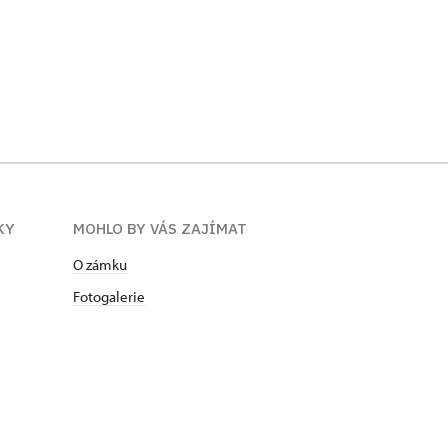
KY
MOHLO BY VÁS ZAJÍMAT
O zámku
Fotogalerie