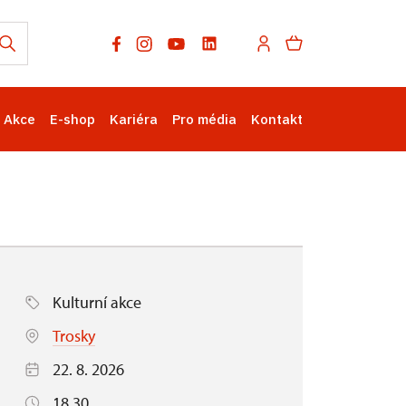
Akce
E-shop
Kariéra
Pro média
Kontakt
Kulturní akce
Trosky
22. 8. 2026
18.30