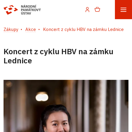
Zákupy
Akce
Koncert z cyklu HBV na zámku Lednice
Koncert z cyklu HBV na zámku
Lednice