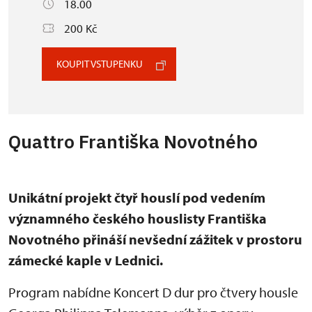
18.00
200 Kč
KOUPIT VSTUPENKU
Quattro Františka Novotného
Unikátní projekt čtyř houslí pod vedením
významného českého houslisty Františka
Novotného přináší nevšední zážitek v prostoru
zámecké kaple v Lednici.
Program nabídne Koncert D dur pro čtvery housle