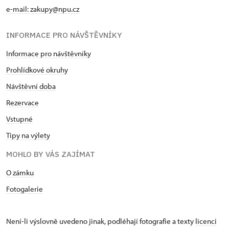
e-mail: zakupy@npu.cz
INFORMACE PRO NÁVŠTĚVNÍKY
Informace pro návštěvníky
Prohlídkové okruhy
Návštěvní doba
Rezervace
Vstupné
Tipy na výlety
MOHLO BY VÁS ZAJÍMAT
O zámku
Fotogalerie
Není-li výslovně uvedeno jinak, podléhají fotografie a texty
licenci