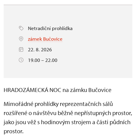
Netradiční prohlídka
zámek Bučovice
22. 8. 2026
19.00 – 22.00
HRADOZÁMECKÁ NOC na zámku Bučovice
Mimořádné prohlídky reprezentačních sálů
rozšířené o návštěvu běžně nepřístupných prostor,
jako jsou věž s hodinovým strojem a části půdních
prostor.