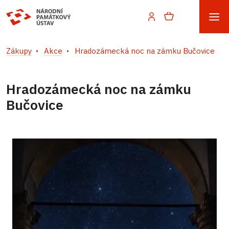
Zákupy
Akce
Hradozámecká noc na zámku Bučovice
Hradozámecká noc na zámku
Bučovice