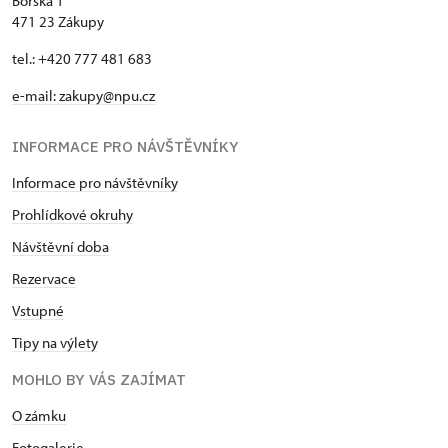
Borská 1
471 23 Zákupy
tel.: +420 777 481 683
e-mail: zakupy@npu.cz
INFORMACE PRO NÁVŠTĚVNÍKY
Informace pro návštěvníky
Prohlídkové okruhy
Návštěvní doba
Rezervace
Vstupné
Tipy na výlety
MOHLO BY VÁS ZAJÍMAT
O zámku
Fotogalerie