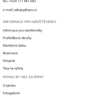
tel.: +420 777 481 683
e-mail: zakupy@npu.cz
INFORMACE PRO NÁVŠTĚVNÍKY
Informace pro návštěvníky
Prohlídkové okruhy
Návštěvní doba
Rezervace
Vstupné
Tipy na výlety
MOHLO BY VÁS ZAJÍMAT
O zámku
Fotogalerie