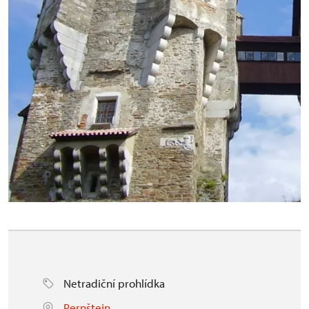
Netradiční prohlídka
Pernštejn