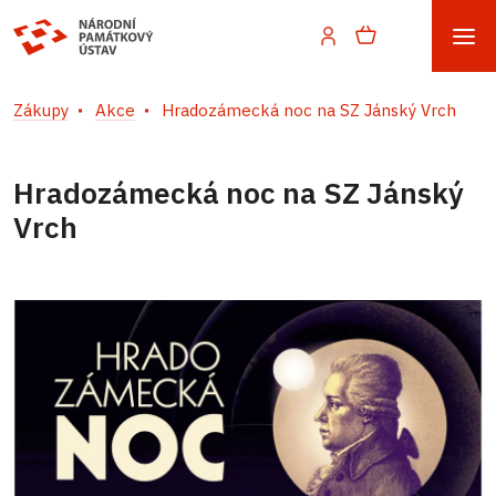
Zákupy
Akce
Hradozámecká noc na SZ Jánský Vrch
Hradozámecká noc na SZ Jánský
Vrch