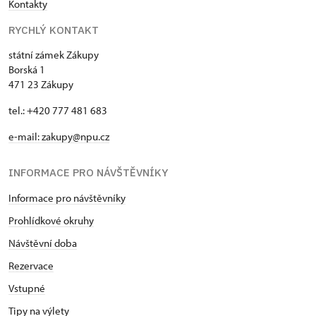
Kontakty
RYCHLÝ KONTAKT
státní zámek Zákupy
Borská 1
471 23 Zákupy
tel.: +420 777 481 683
e-mail: zakupy@npu.cz
INFORMACE PRO NÁVŠTĚVNÍKY
Informace pro návštěvníky
Prohlídkové okruhy
Návštěvní doba
Rezervace
Vstupné
Tipy na výlety