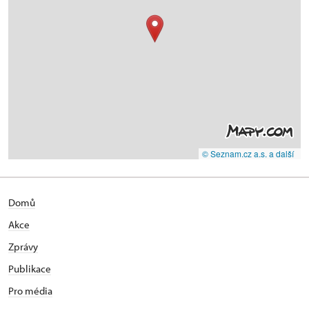
© Seznam.cz a.s. a další
Domů
Akce
Zprávy
Publikace
Pro média