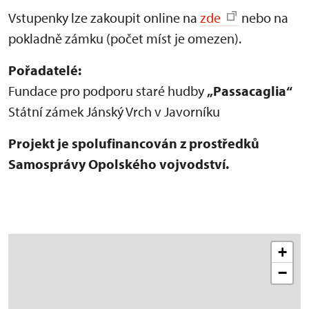
Vstupenky lze zakoupit online na
zde
nebo na
pokladně zámku (počet míst je omezen).
Pořadatelé:
Fundace pro podporu staré hudby
„Passacaglia“
Státní zámek Jánský Vrch v Javorníku
Projekt je spolufinancován z prostředků
Samosprávy Opolského vojvodství.
+
−