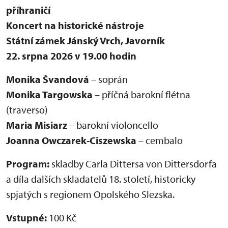
příhraničí
Koncert na historické nástroje
Státní zámek Jánský Vrch, Javorník
22. srpna 2026 v 19.00 hodin
Monika Švandová
– soprán
Monika Targowska
– příčná barokní flétna
(traverso)
Maria Misiarz
– barokní violoncello
Joanna Owczarek-Ciszewska
– cembalo
Program:
skladby Carla Dittersa von Dittersdorfa
a díla dalších skladatelů 18. století, historicky
spjatých s regionem Opolského Slezska.
Vstupné:
100 Kč