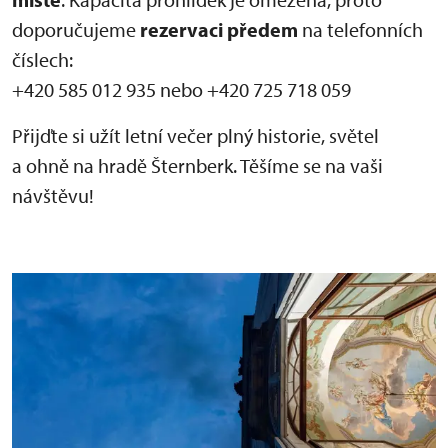
doporučujeme
rezervaci předem
na telefonních
číslech:
+420 585 012 935 nebo +420 725 718 059
Přijďte si užít letní večer plný historie, světel
a ohně na hradě Šternberk. Těšíme se na vaši
návštěvu!