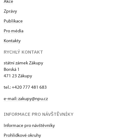
Akce
Zprávy
Publikace
Pro média
Kontakty
RYCHLÝ KONTAKT
státní zámek Zákupy
Borská 1
471 23 Zákupy
tel.: +420 777 481 683
e-mail: zakupy@npu.cz
INFORMACE PRO NÁVŠTĚVNÍKY
Informace pro návštěvníky
Prohlídkové okruhy