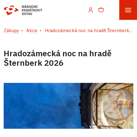
Zákupy
Akce
Hradozámecká noc na hradě Šternberk...
Hradozámecká noc na hradě
Šternberk 2026