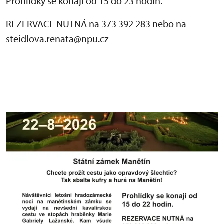
Prohlídky se konají od 15 do 23 hodin.
REZERVACE NUTNÁ na 373 392 283 nebo na
steidlova.renata@npu.cz