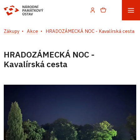
Zákupy
Akce
HRADOZÁMECKÁ NOC - Kavalírská cesta
HRADOZÁMECKÁ NOC -
Kavalírská cesta