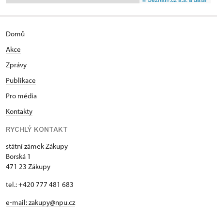
Domů
Akce
Zprávy
Publikace
Pro média
Kontakty
RYCHLÝ KONTAKT
státní zámek Zákupy
Borská 1
471 23 Zákupy
tel.: +420 777 481 683
e-mail: zakupy@npu.cz