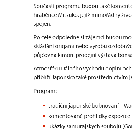
Součástí programu budou také komento
hraběnce Mitsuko, jejíž mimořádný živo
spojen.
Po celé odpoledne si zájemci budou moci
skládání origami nebo výrobu ozdobnýc
půjčovna kimon, prodejní výstava bonsaj
Atmosféru Dálného východu doplní ochu
přiblíží Japonsko také prostřednictvím j
Program:
tradiční japonské bubnování – Wa
komentované prohlídky expozice
ukázky samurajských soubojů (Gor