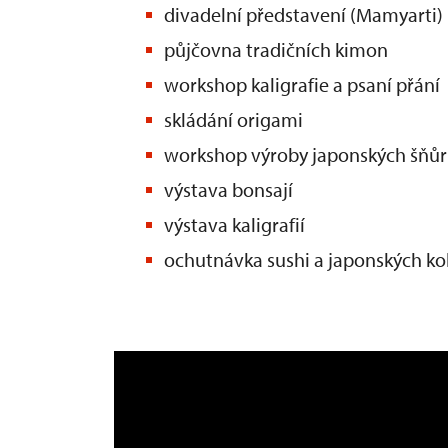
divadelní představení (Mamyarti)
půjčovna tradičních kimon
workshop kaligrafie a psaní přání
skládání origami
workshop výroby japonských šňů
výstava bonsají
výstava kaligrafií
ochutnávka sushi a japonských ko