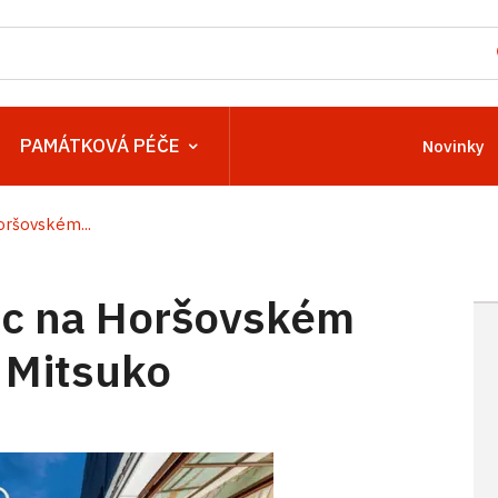
PAMÁTKOVÁ PÉČE
Novinky
ršovském...
c na Horšovském
 Mitsuko