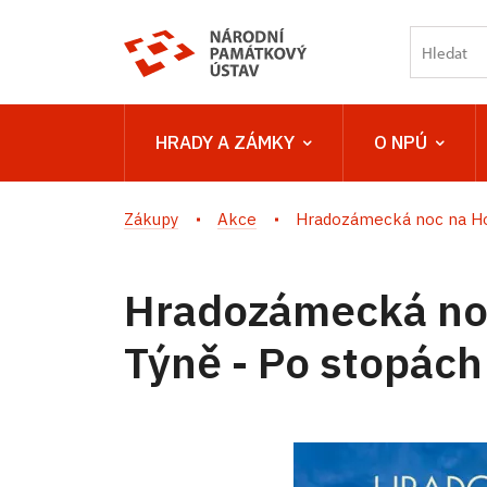
HRADY A ZÁMKY
O NPÚ
Zákupy
Akce
Hradozámecká noc na Ho
Hradozámecká no
Týně - Po stopách