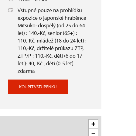
Vstupné pouze na prohlídku
expozice o japonské hraběnce
Mitsuko: dospělý (od 25 do 64
let) : 140,-Kč, senior (65+) :
110,-Kč, mládež (18 do 24 let) :
110,-Kč, držitelé průkazu ZTP,
ZTP/P : 110,-Kč, děti (6 do 17
let ): 40,-Kč , děti (0-5 let)
zdarma
KOUPIT VSTUPENKU
+
−