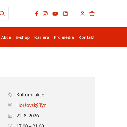
Akce
E-shop
Kariéra
Pro média
Kontakt
Kulturní akce
Horšovský Týn
22. 8. 2026
17.00 – 21.00