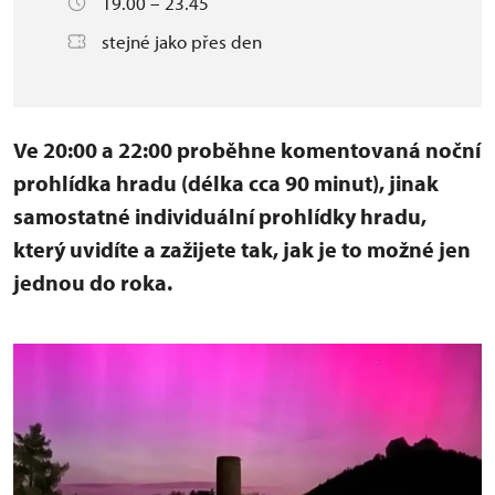
19.00 – 23.45
stejné jako přes den
Ve 20:00 a 22:00 proběhne komentovaná noční
prohlídka hradu (délka cca 90 minut), jinak
samostatné individuální prohlídky hradu,
který uvidíte a zažijete tak, jak je to možné jen
jednou do roka.