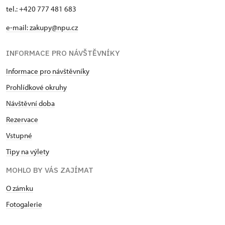
tel.: +420 777 481 683
e-mail: zakupy@npu.cz
INFORMACE PRO NÁVŠTĚVNÍKY
Informace pro návštěvníky
Prohlídkové okruhy
Návštěvní doba
Rezervace
Vstupné
Tipy na výlety
MOHLO BY VÁS ZAJÍMAT
O zámku
Fotogalerie