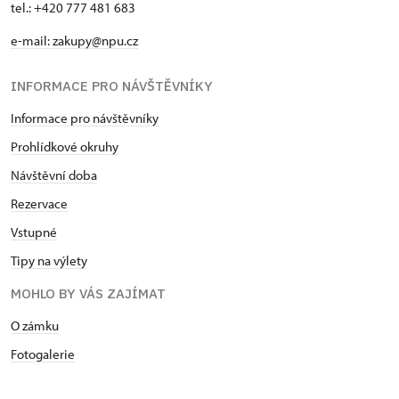
tel.: +420 777 481 683
e-mail: zakupy@npu.cz
INFORMACE PRO NÁVŠTĚVNÍKY
Informace pro návštěvníky
Prohlídkové okruhy
Návštěvní doba
Rezervace
Vstupné
Tipy na výlety
MOHLO BY VÁS ZAJÍMAT
O zámku
Fotogalerie