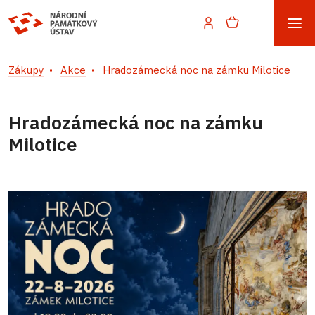
Zákupy
Akce
Hradozámecká noc na zámku Milotice
Hradozámecká noc na zámku
Milotice