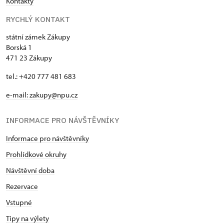
Kontakty
RYCHLÝ KONTAKT
státní zámek Zákupy
Borská 1
471 23 Zákupy
tel.: +420 777 481 683
e-mail: zakupy@npu.cz
INFORMACE PRO NÁVŠTĚVNÍKY
Informace pro návštěvníky
Prohlídkové okruhy
Návštěvní doba
Rezervace
Vstupné
Tipy na výlety