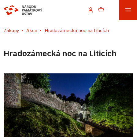
Zákupy
Akce
Hradozámecká noc na Liticích
Hradozámecká noc na Liticích