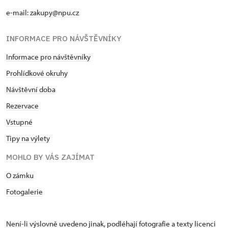
e-mail: zakupy@npu.cz
INFORMACE PRO NÁVŠTĚVNÍKY
Informace pro návštěvníky
Prohlídkové okruhy
Návštěvní doba
Rezervace
Vstupné
Tipy na výlety
MOHLO BY VÁS ZAJÍMAT
O zámku
Fotogalerie
Není-li výslovně uvedeno jinak, podléhají fotografie a texty
licenci