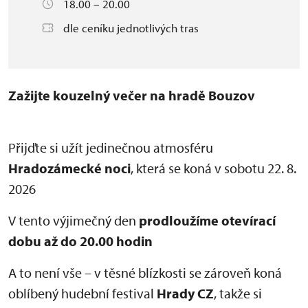
18.00 – 20.00
dle ceníku jednotlivých tras
Zažijte kouzelný večer na hradě Bouzov
Přijďte si užít jedinečnou atmosféru
Hradozámecké noci
, která se koná v sobotu 22. 8.
2026
V tento výjimečný den
prodloužíme otevírací
dobu až do 20.00 hodin
A to není vše – v těsné blízkosti se zároveň koná
oblíbený hudební festival
Hrady CZ
, takže si