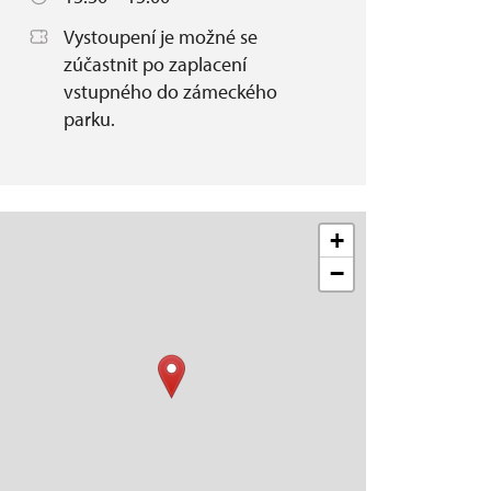
Vystoupení je možné se
zúčastnit po zaplacení
vstupného do zámeckého
parku.
+
−