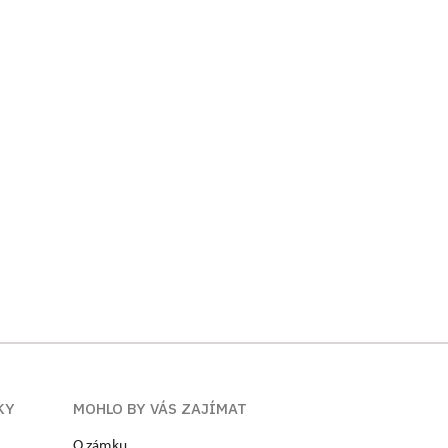
KY
MOHLO BY VÁS ZAJÍMAT
O zámku