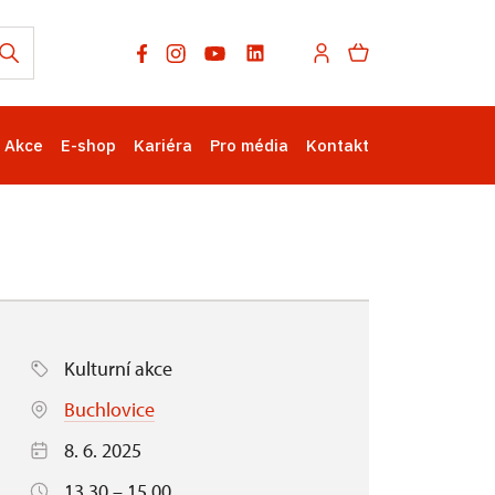
Akce
E-shop
Kariéra
Pro média
Kontakt
Kulturní akce
Buchlovice
8. 6. 2025
13.30 – 15.00