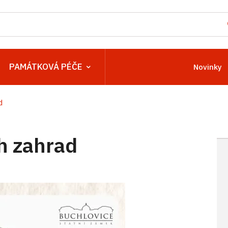
PAMÁTKOVÁ PÉČE
Novinky
d
h zahrad