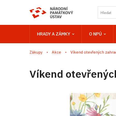
HRADY A ZÁMKY
O NPÚ
Zákupy
Akce
Víkend otevřených zahra
Víkend otevřenýc