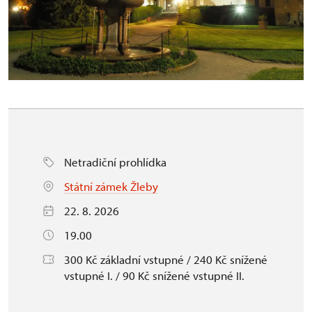
Netradiční prohlídka
Státní zámek Žleby
22. 8. 2026
19.00
300 Kč základní vstupné / 240 Kč snížené
vstupné I. / 90 Kč snížené vstupné II.