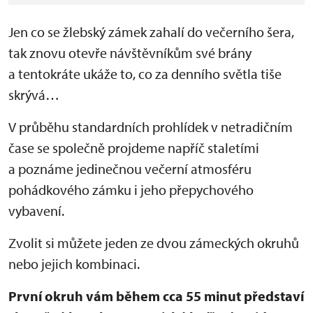
Jen co se žlebský zámek zahalí do večerního šera,
tak znovu otevře návštěvníkům své brány
a tentokráte ukáže to, co za denního světla tiše
skrývá…
V průběhu standardních prohlídek v netradičním
čase se společně projdeme napříč staletími
a poznáme jedinečnou večerní atmosféru
pohádkového zámku i jeho přepychového
vybavení.
Zvolit si můžete jeden ze dvou zámeckých okruhů
nebo jejich kombinaci.
První okruh vám během cca 55 minut představí