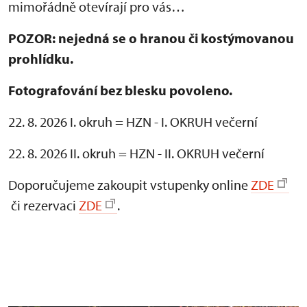
mimořádně otevírají pro vás…
POZOR: nejedná se o hranou či kostýmovanou
prohlídku.
Fotografování bez blesku povoleno.
22. 8. 2026 I. okruh = HZN - I. OKRUH večerní
22. 8. 2026 II. okruh = HZN - II. OKRUH večerní
Doporučujeme zakoupit vstupenky online
ZDE
či rezervaci
ZDE
.