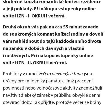
skutečné kouzlo romantické knížecí rezidence
a její poklady. Při nákupu vstupenky online
volte HZN - I. OKRUH večerní.
Druhý okruh vás pak na cca 55 minut zavede
do soukromých komnat knížecí rodiny a dovolí
vám nahlédnout do tajů každodenního života
na zámku v dobách dávných a vlastně
i nedávných. Při nákupu vstupenky online
volte HZN - II. OKRUH večerní.
Prohlídky v rámci
Večera otevřených bran
jsou
určeny pro milovníky památek, jimž pracovní
povinnosti nebo volnočasové aktivity znemožňují
navštívit žlebský zámek v průběhu obvyklé denní
otevírací doby. Tak přijďte, protože večer se brány