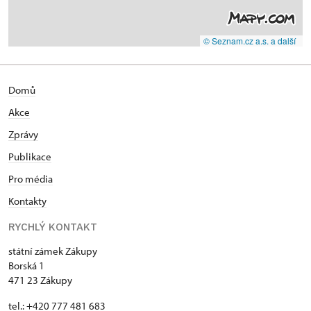
© Seznam.cz a.s. a další
Domů
Akce
Zprávy
Publikace
Pro média
Kontakty
RYCHLÝ KONTAKT
státní zámek Zákupy
Borská 1
471 23 Zákupy
tel.: +420 777 481 683