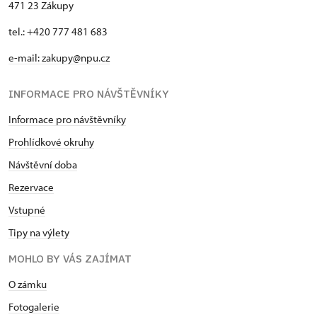
471 23 Zákupy
tel.: +420 777 481 683
e-mail: zakupy@npu.cz
INFORMACE PRO NÁVŠTĚVNÍKY
Informace pro návštěvníky
Prohlídkové okruhy
Návštěvní doba
Rezervace
Vstupné
Tipy na výlety
MOHLO BY VÁS ZAJÍMAT
O zámku
Fotogalerie