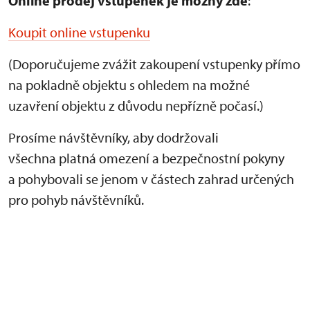
Online prodej vstupenek je
možný zde
:
Koupit online vstupenku
(Doporučujeme zvážit zakoupení vstupenky přímo
na pokladně objektu s ohledem na možné
uzavření objektu z důvodu nepřízně počasí.)
Prosíme návštěvníky, aby dodržovali
všechna platná omezení a bezpečnostní pokyny
a pohybovali se jenom v částech zahrad určených
pro pohyb návštěvníků.