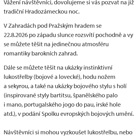
Vážení návštěvníci, dovolujeme si vás pozvat na již
tradiční Hradozámeckou noc.
V Zahradách pod Pražským hradem se
22.8.2026 po západu slunce rozsvítí pochodně a vy
se můžete těšit na jedinečnou atmosféru
romantiky barokních zahrad.
Dále se můžete těšit na ukázky instinktivní
lukostřelby (bojové a lovecké), hodu nožem
a sekyrou, a také na ukázky bojového stylu s holí
(inspirované styly bartitsu, španělského palo
i mano, portugalského jogo do pau, irské hole
atd.), v podání Spolku evropských bojových umění.
Návštěvníci si mohou vyzkoušet lukostřelbu, nebo