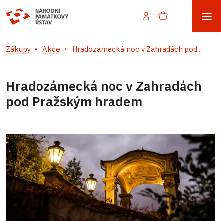
Zákupy
Akce
Hradozámecká noc v Zahradách pod...
Hradozámecká noc v Zahradách
pod Pražským hradem