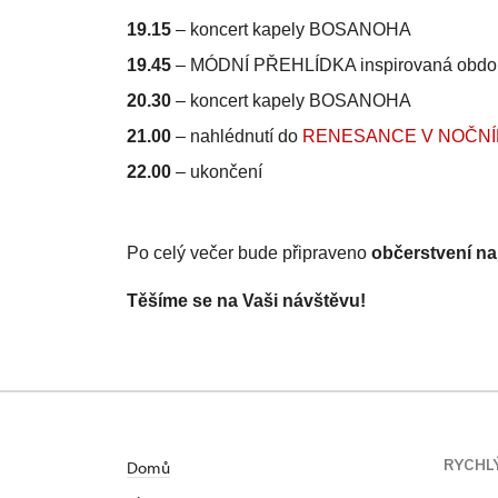
19.15
– koncert kapely BOSANOHA
19.45
– MÓDNÍ PŘEHLÍDKA inspirovaná období
20.30
– koncert kapely BOSANOHA
21.00
–
nahlédnutí do
RENESANCE V NOČNÍ
22.00
–
ukončení
Po celý večer bude připraveno
občerstvení na 
Těšíme se na Vaši návštěvu!
RYCHL
Domů