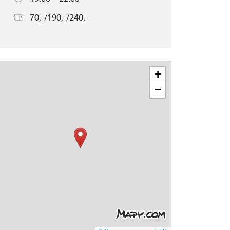
70,-/190,-/240,-
+
−