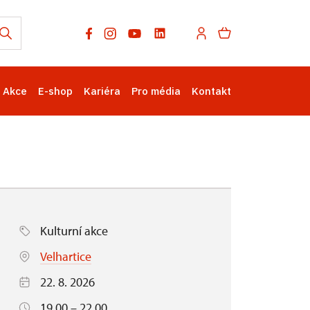
Akce
E-shop
Kariéra
Pro média
Kontakt
Kulturní akce
Velhartice
22. 8. 2026
19.00 – 22.00