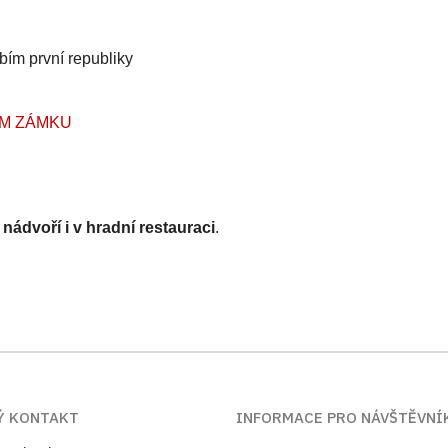
m první republiky
M ZÁMKU
nádvoří i v hradní restauraci
.
Ý KONTAKT
INFORMACE PRO NÁVŠTĚVNÍ