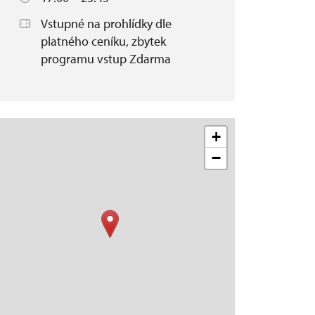
Vstupné na prohlídky dle
platného ceníku, zbytek
programu vstup Zdarma
+
−