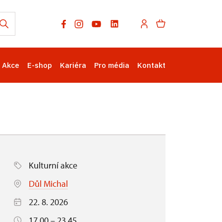
Akce
E-shop
Kariéra
Pro média
Kontakt
Kulturní akce
Důl Michal
22. 8. 2026
17.00 – 23.45