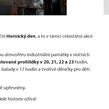
ční
Hornický den
, a to v rámci celostátní akce
ou atmosféru industriální památky v nočních
ované prohlídky v 20, 21, 22 a 23
hodin,
 balady v 17 hodin a tvořivé dílničky pro děti
ě upřesněny.
kde historie ožívá!