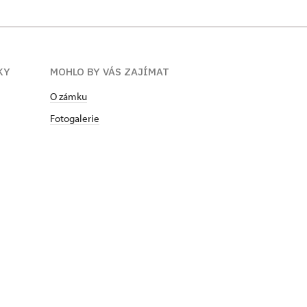
KY
MOHLO BY VÁS ZAJÍMAT
O zámku
Fotogalerie