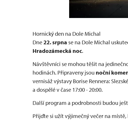
Hornický den na Dole Michal
Dne
22. srpna
se na Dole Michal uskute
Hradozámecká noc
.
Návštěvníci se mohou těšit na jedinečn
hodinách. Připraveny jsou
noční koment
vernisáž výstavy Borise Rennera: Slezské
a dospělé v čase 17:00 - 20:00.
Další program a podrobnosti budou ješt
Přijďte si užít výjimečný večer na místě, 