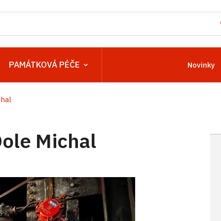
PAMÁTKOVÁ PÉČE
Novinky
chal
ole Michal