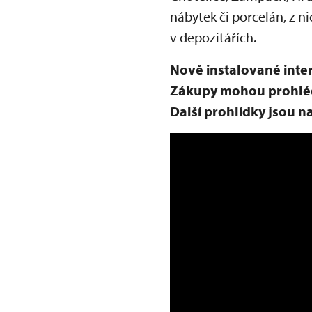
nábytek či porcelán, z 
v depozitářích.
Nově instalované inter
Zákupy mohou prohlédn
Další prohlídky jsou n