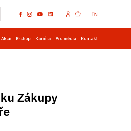
EN
Akce
E-shop
Kariéra
Pro média
Kontakt
mku Zákupy
ře