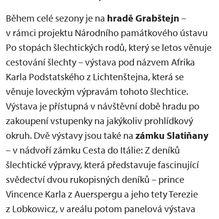
Během celé sezony je na
hradě Grabštejn
–
v rámci projektu Národního památkového ústavu
Po stopách šlechtických rodů, který se letos věnuje
cestování šlechty – výstava pod názvem Afrika
Karla Podstatského z Lichtenštejna, která se
věnuje loveckým výpravám tohoto šlechtice.
Výstava je přístupná v návštěvní době hradu po
zakoupení vstupenky na jakýkoliv prohlídkový
okruh. Dvě výstavy jsou také na
zámku Slatiňany
– v nádvoří zámku Cesta do Itálie: Z deníků
šlechtické výpravy, která představuje fascinující
svědectví dvou rukopisných deníků – prince
Vincence Karla z Auerspergu a jeho tety Terezie
z Lobkowicz, v areálu potom panelová výstava