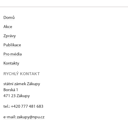
Domů
Akce
Zprávy
Publikace
Pro média
Kontakty
RYCHLÝ KONTAKT
státní zámek Zákupy
Borská 1
471 23 Zákupy
tel.: +420 777 481 683
e-mail: zakupy@npu.cz