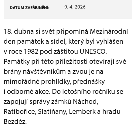
9. 4. 2026
DATUM ZVEŘEJNĚNÍ:
18. dubna si svět připomíná Mezinárodní
den památek a sídel, který byl vyhlášen
v roce 1982 pod záštitou UNESCO.
Památky při této příležitosti otevírají své
brány návštěvníkům a zvou je na
mimořádné prohlídky, přednášky
i odborné akce. Do letošního ročníku se
zapojují správy zámků Náchod,
Ratibořice, Slatiňany, Lemberk a hradu
Bezděz.