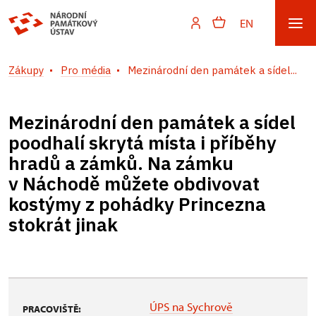
EN
Zákupy
Pro média
Mezinárodní den památek a sídel...
Mezinárodní den památek a sídel
poodhalí skrytá místa i příběhy
hradů a zámků. Na zámku
v Náchodě můžete obdivovat
kostýmy z pohádky Princezna
stokrát jinak
ÚPS na Sychrově
PRACOVIŠTĚ: