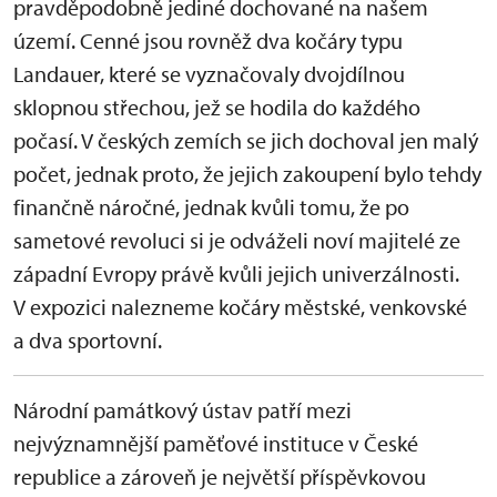
pravděpodobně jediné dochované na našem
území. Cenné jsou rovněž dva kočáry typu
Landauer, které se vyznačovaly dvojdílnou
sklopnou střechou, jež se hodila do každého
počasí. V českých zemích se jich dochoval jen malý
počet, jednak proto, že jejich zakoupení bylo tehdy
finančně náročné, jednak kvůli tomu, že po
sametové revoluci si je odváželi noví majitelé ze
západní Evropy právě kvůli jejich univerzálnosti.
V expozici nalezneme kočáry městské, venkovské
a dva sportovní.
Národní památkový ústav patří mezi
nejvýznamnější paměťové instituce v České
republice a zároveň je největší příspěvkovou