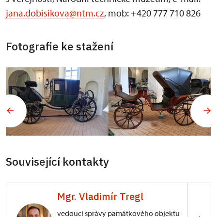
jana.dobisikova@ntm.cz
, mob: +420 777 710 826
Fotografie ke stažení
Související kontakty
Mgr. Vladimír Tregl
vedoucí správy památkového objektu