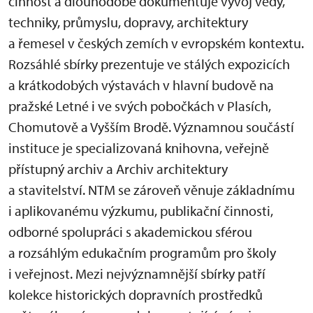
činnost a dlouhodobě dokumentuje vývoj vědy,
techniky, průmyslu, dopravy, architektury
a řemesel v českých zemích v evropském kontextu.
Rozsáhlé sbírky prezentuje ve stálých expozicích
a krátkodobých výstavách v hlavní budově na
pražské Letné i ve svých pobočkách v Plasích,
Chomutově a Vyšším Brodě. Významnou součástí
instituce je specializovaná knihovna, veřejně
přístupný archiv a Archiv architektury
a stavitelství. NTM se zároveň věnuje základnímu
i aplikovanému výzkumu, publikační činnosti,
odborné spolupráci s akademickou sférou
a rozsáhlým edukačním programům pro školy
i veřejnost. Mezi nejvýznamnější sbírky patří
kolekce historických dopravních prostředků