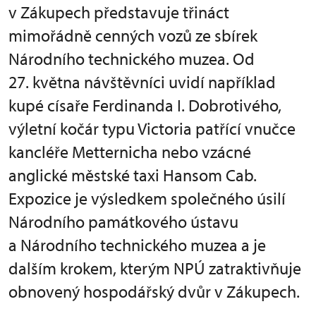
v Zákupech představuje třináct
mimořádně cenných vozů ze sbírek
Národního technického muzea. Od
27. května návštěvníci uvidí například
kupé císaře Ferdinanda I. Dobrotivého,
výletní kočár typu Victoria patřící vnučce
kancléře Metternicha nebo vzácné
anglické městské taxi Hansom Cab.
Expozice je výsledkem společného úsilí
Národního památkového ústavu
a Národního technického muzea a je
dalším krokem, kterým NPÚ zatraktivňuje
obnovený hospodářský dvůr v Zákupech.