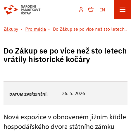
EN
Zákupy
Pro média
Do Zákup se po více než sto letech...
Do Zákup se po více než sto letech
vrátily historické kočáry
26. 5. 2026
DATUM ZVEŘEJNĚNÍ:
Nová expozice v obnoveném jižním křídle
hospodářského dvora státního zámku