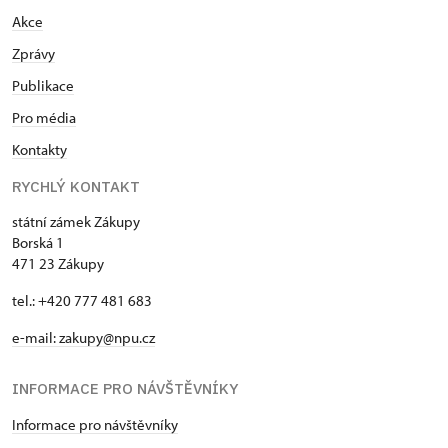
Akce
Zprávy
Publikace
Pro média
Kontakty
RYCHLÝ KONTAKT
státní zámek Zákupy
Borská 1
471 23 Zákupy
tel.: +420 777 481 683
e-mail: zakupy@npu.cz
INFORMACE PRO NÁVŠTĚVNÍKY
Informace pro návštěvníky