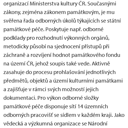
organizací Ministerstva kultury ČR. Současnými
zákony, zejména zákonem památkovým, je mu
svěřena řada odborných úkolů týkajících se státní
památkové péče. Poskytuje např. odborné
podklady pro rozhodnutí výkonných orgánů,
metodicky působí na sjednocení přístupů při
záchraně a rozvíjení hodnot památkového fondu
na území ČR, jehož soupis také vede. Aktivně
zasahuje do procesu prohlašování jednotlivých
předmětů, objektů a území kulturními památkami
a zajišťuje v rámci svých možností jejich
dokumentaci. Pro výkon odborné složky
památkové péče disponuje sítí 14 územních
odborných pracovišť se sídlem v každém kraji. Jako
vědecká a výzkumná organizace se Národní