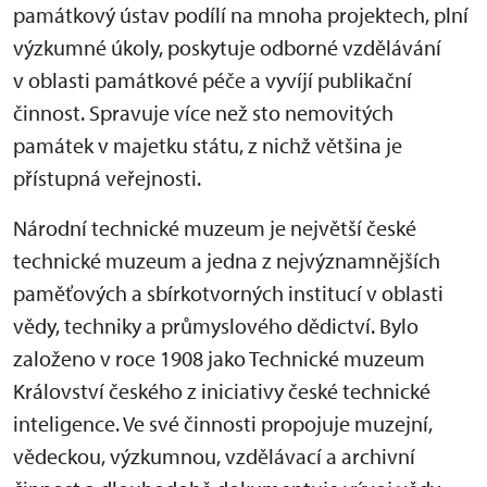
památkový ústav podílí na mnoha projektech, plní
výzkumné úkoly, poskytuje odborné vzdělávání
v oblasti památkové péče a vyvíjí publikační
činnost. Spravuje více než sto nemovitých
památek v majetku státu, z nichž většina je
přístupná veřejnosti.
Národní technické muzeum je největší české
technické muzeum a jedna z nejvýznamnějších
paměťových a sbírkotvorných institucí v oblasti
vědy, techniky a průmyslového dědictví. Bylo
založeno v roce 1908 jako Technické muzeum
Království českého z iniciativy české technické
inteligence. Ve své činnosti propojuje muzejní,
vědeckou, výzkumnou, vzdělávací a archivní