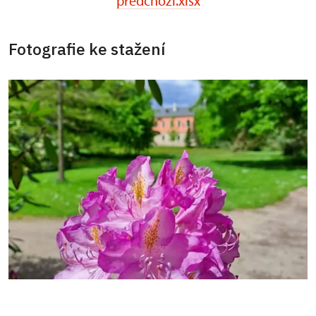
predchozi.xlsx
Fotografie ke stažení