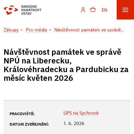
EN
Zákupy
Pro média
Návštěvnost památek ve správě...
Návštěvnost památek ve správě
NPÚ na Liberecku,
Královéhradecku a Pardubicku za
měsíc květen 2026
ÚPS na Sychrově
PRACOVIŠTĚ:
1. 6. 2026
DATUM ZVEŘEJNĚNÍ: