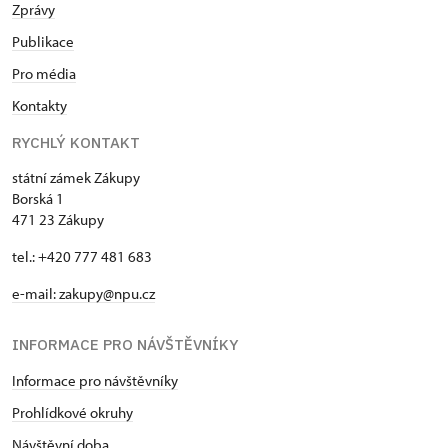
Zprávy
Publikace
Pro média
Kontakty
RYCHLÝ KONTAKT
státní zámek Zákupy
Borská 1
471 23 Zákupy
tel.: +420 777 481 683
e-mail: zakupy@npu.cz
INFORMACE PRO NÁVŠTĚVNÍKY
Informace pro návštěvníky
Prohlídkové okruhy
Návštěvní doba