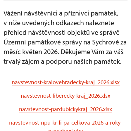
Vážení návštěvníci a příznivci památek,
v níže uvedených odkazech naleznete
přehled návštěvnosti objektů ve správě
Územní památkové správy na Sychrově za
měsíc květen 2026. Děkujeme Vám za váš
trvalý zájem a podporu našich památek.
navstevnost-kralovehradecky-kraj_2026.xlsx
navstevnost-liberecky-kraj_2026.xlsx
navstevnost-pardubickykraj_2026.xlsx
navstevnost-npu-kr-li-pa-celkova-2026-a-roky-